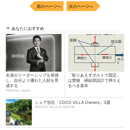
前のページへ
次のページへ
あなたにおすすめ
全員がリーダーシップを発揮
「取りあえずボルトで固定」
し、自分より優れた人財を育
は禁物 締結部設計で押さえ
成する
るべき基本
PR(dentsu Japan)
シェア別荘「COCO VILLA Owners」3選
PR(COCO VILLA on GOETHE)