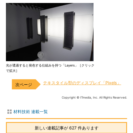
光が透過すると発色する仕組みを持つ「Layers」［クリック
で拡大］
テキスタイル型のディスプレイ「Pixels」
Copyright © ITmedia, Inc. All Rights Reserved.
材料技術 連載一覧
新しい連載記事が 627 件あります