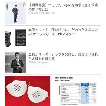
【西野亮廣】つくりたいものを追求できる環境
の作り方とは
PR(FINCHI on GOETHE)
異例ヒット？ 使い勝手にこだわったオムロン
の“オープンな”IO-Linkマスター
全員がリーダーシップを発揮し、自分より優れ
た人財を育成する
PR(dentsu Japan)