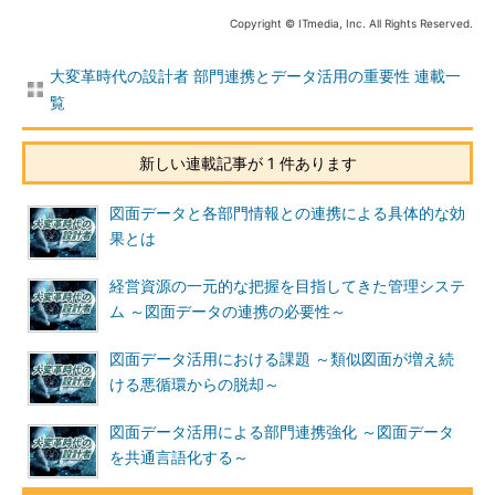
Copyright © ITmedia, Inc. All Rights Reserved.
大変革時代の設計者 部門連携とデータ活用の重要性 連載一
覧
新しい連載記事が 1 件あります
図面データと各部門情報との連携による具体的な効
果とは
経営資源の一元的な把握を目指してきた管理システ
ム ～図面データの連携の必要性～
図面データ活用における課題 ～類似図面が増え続
ける悪循環からの脱却～
図面データ活用による部門連携強化 ～図面データ
を共通言語化する～