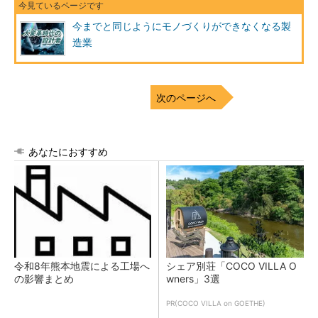
今までと同じようにモノづくりができなくなる製
造業
次のページへ
あなたにおすすめ
令和8年熊本地震による工場へ
シェア別荘「COCO VILLA O
の影響まとめ
wners」3選
PR(COCO VILLA on GOETHE)