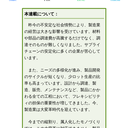
本連載について：
昨今の不安定な社会情勢により、製造業
の経営は大きな影響を受けています。材料
や部品の調達費が高騰するだけでなく、調
達そのものが難しくなりました。サプライ
チェーンの安定化に多くの企業が苦心して
います。
また、ニーズの多様化が進み、製品開発
のサイクルが短くなり、少ロット生産の比
率も高まっています。設計から調達、製
造、販売、メンテナンスなど、製品にかか
わる全ての工程において、フレキシビリテ
ィの担保の重要性が増してきました。今、
製造業は大変革時代を迎えています。
今までの縦割り、属人化したモノづくり