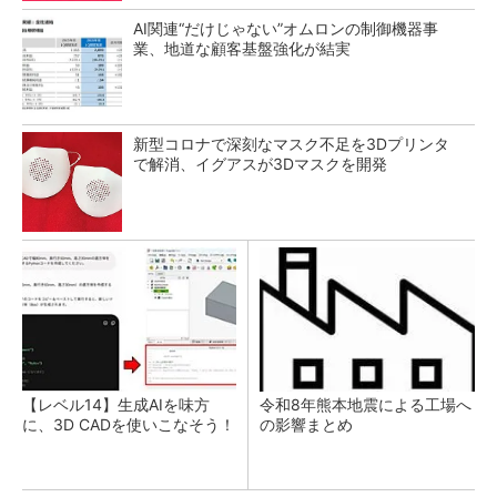
AI関連“だけじゃない”オムロンの制御機器事
業、地道な顧客基盤強化が結実
新型コロナで深刻なマスク不足を3Dプリンタ
で解消、イグアスが3Dマスクを開発
【レベル14】生成AIを味方
令和8年熊本地震による工場へ
に、3D CADを使いこなそう！
の影響まとめ