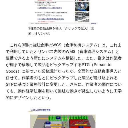
3種類の自動倉庫を導入［クリックで拡大］ 出
所：オリンパス
これら3種の自動倉庫のWCS（倉庫制御システム）は、これま
で利用していたオリンパス内製のWMS（倉庫管理システム）と
連携できるよう新たにシステムを構築した。また、従来は作業者
が棚まで移動して製品をピックアップするPTG（Person to
Goods）に基づいた業務設計だったが、全面的な自動倉庫導入と
併せて、作業者のもとにピックアップした製品が送り込まれる
GTPに基づく業務設計に変更した。さらに、作業者の動作につい
ても、動作経済法則を用いて無駄な動きが発生しないように工学
的にデザインしたという。