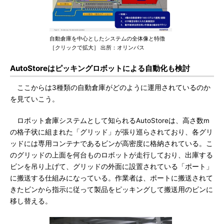
自動倉庫を中心としたシステムの全体像と特徴
［クリックで拡大］ 出所：オリンパス
AutoStoreはピッキングロボットによる自動化も検討
ここからは3種類の自動倉庫がどのように運用されているのか
を見ていこう。
ロボット倉庫システムとして知られるAutoStoreは、高さ数m
の格子状に組まれた「グリッド」が張り巡らされており、各グリ
ッドには専用コンテナであるビンが高密度に格納されている。こ
のグリッドの上面を何台ものロボットが走行しており、出庫する
ビンを吊り上げて、グリッドの外面に設置されている「ポート」
に搬送する仕組みになっている。作業者は、ポートに搬送されて
きたビンから指示に従って製品をピッキングして搬送用のビンに
移し替える。