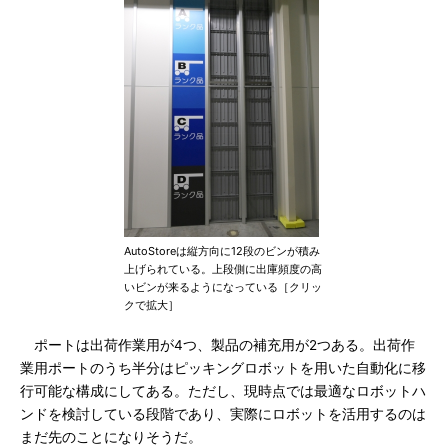
AutoStoreは縦方向に12段のビンが積み
上げられている。上段側に出庫頻度の高
いビンが来るようになっている［クリッ
クで拡大］
ポートは出荷作業用が4つ、製品の補充用が2つある。出荷作
業用ポートのうち半分はピッキングロボットを用いた自動化に移
行可能な構成にしてある。ただし、現時点では最適なロボットハ
ンドを検討している段階であり、実際にロボットを活用するのは
まだ先のことになりそうだ。