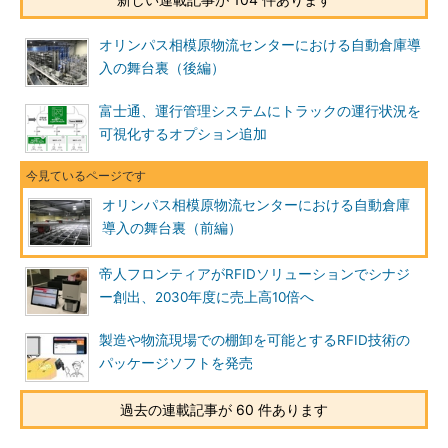
オリンパス相模原物流センターにおける自動倉庫導
入の舞台裏（後編）
富士通、運行管理システムにトラックの運行状況を
可視化するオプション追加
オリンパス相模原物流センターにおける自動倉庫
導入の舞台裏（前編）
帝人フロンティアがRFIDソリューションでシナジ
ー創出、2030年度に売上高10倍へ
製造や物流現場での棚卸を可能とするRFID技術の
パッケージソフトを発売
過去の連載記事が 60 件あります