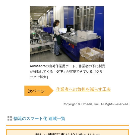
AutoStoreの出荷作業用ポート。作業者の下に製品
が移動してくる「GTP」が実現できている［クリ
ックで拡大］
作業者への負担を減らす工夫
Copyright © ITmedia, Inc. All Rights Reserved.
物流のスマート化 連載一覧
新しい連載記事が 104 件あります