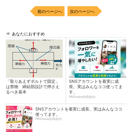
前のページへ
次のページへ
あなたにおすすめ
「取りあえずボルトで固定」
SNSアカウントを着実に成
は禁物 締結部設計で押さえ
長。実はみんなココ使ってま
るべき基本
す。
PR(Dreaw合同会社)
SNSアカウントを着実に成長。実はみんなココ
使ってます。
PR(Dreaw合同会社)