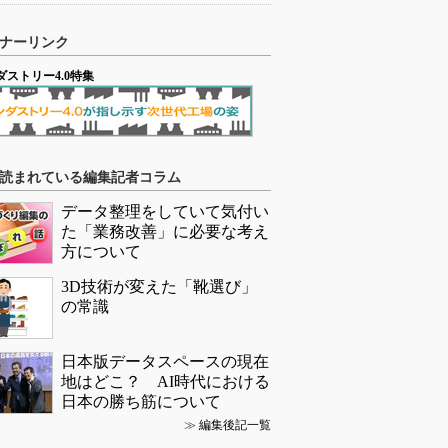
ナーリンク
ダストリー4.0特集
読まれている編集記者コラム
データ整理をしていて気付い
た「業務改善」に必要な考え
方について
3D技術が変えた「靴選び」
の常識
日本版データスペースの現在
地はどこ？ AI時代における
日本の勝ち筋について
≫
編集後記一覧