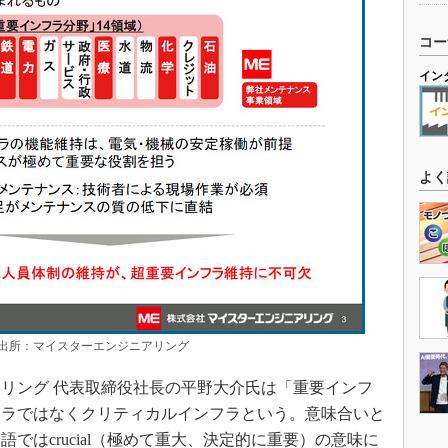
コー
イン
よく
出所：マイスターエンジニアリング
リング 代表取締役社長の平野大介氏は「重要インフ
フラではなくクリティカルインフラという。意味合いと
ではcrucial（極めて重大、決定的に重要）の意味に