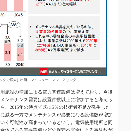
ックで拡大］出所：マイスターエンジニアリング
用施設の増加による電力関連設備は増えており、今後
とメンテナンス需要は設置件数以上に増加すると考えら
ら、2015年の時点で既に5％の技術者不足が発生した
らに減る一方でメンテナンスが必要になる設備数が増加
ていく可能性が高まっているという。電気使用場所と同
総合体である需要設備などの保安不完全による事故数が