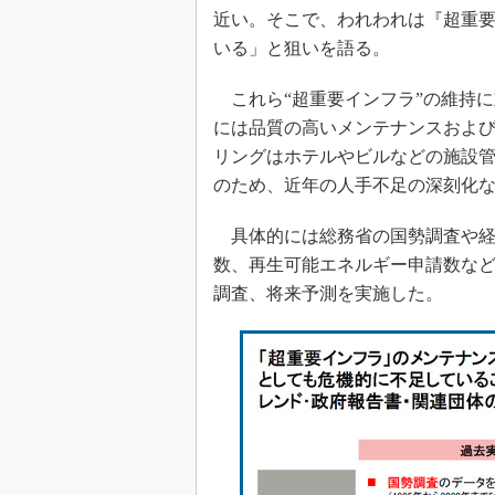
近い。そこで、われわれは『超重
いる」と狙いを語る。
これら“超重要インフラ”の維持
には品質の高いメンテナンスおよ
リングはホテルやビルなどの施設
のため、近年の人手不足の深刻化
具体的には総務省の国勢調査や経
数、再生可能エネルギー申請数な
調査、将来予測を実施した。