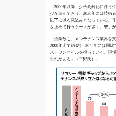
2000年以降、少子高齢化に伴う生
少が進んでおり、2030年には技術者
以下に減る見込みとなっている。
を止めて行うケースが多く、若手
企業数も、メンテナンス業界を支え
2009年比で約3割、2045年に
ストワンマイルを担っている。現
恐れがある」（平野氏）。