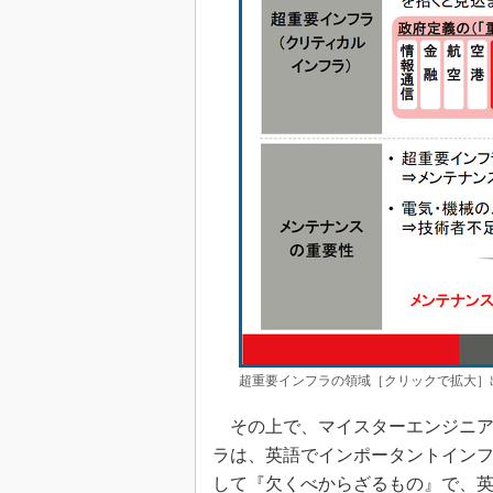
超重要インフラの領域［クリックで拡大］
その上で、マイスターエンジニア
ラは、英語でインポータントイン
して『欠くべからざるもの』で、英語