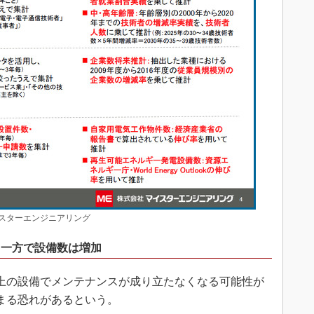
スターエンジニアリング
る一方で設備数は増加
以上の設備でメンテナンスが成り立たなくなる可能性が
高まる恐れがあるという。