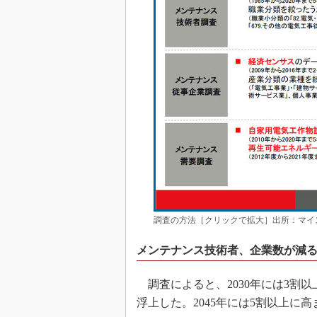
調査の方法［クリックで拡大］出所：マイ
メンテナンス技術者、企業数が減
調査によると、2030年には3割
浮上した。2045年には5割以上に