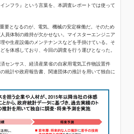
要インフラ』という言葉を、本調査レポートでは使って
に重要となるのが、電気、機械の安定稼働だ。そのため
び人員体制の維持が欠かせない。マイスターエンジニア
管理や生産設備のメンテナンスなどを手掛けている。そ
などを体感しており、今回の調査を行う運びとなった。
済センサス、経済産業省の自家用電気工作物設置件
どの統計や政府報告書、関連団体の推計を用いて独自に