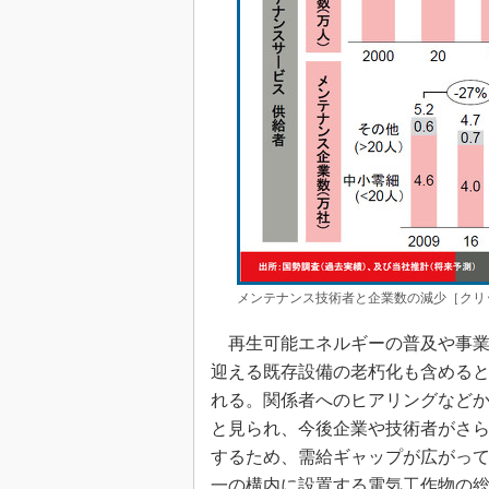
メンテナンス技術者と企業数の減少［クリ
再生可能エネルギーの普及や事業
迎える既存設備の老朽化も含める
れる。関係者へのヒアリングなどか
と見られ、今後企業や技術者がさ
するため、需給ギャップが広がっ
一の構内に設置する電気工作物の