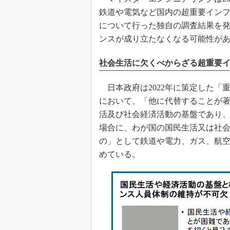
鉄道や電気など国内の超重要イン
について行った独自の調査結果を発
ンスが成り立たなくなる可能性が
社会生活に欠くべからざる超重要
日本政府は2022年に策定した「
において、「他に代替することが
活及び社会経済活動の基盤であり
場合に、わが国の国民生活又は社
の」として鉄道や電力、ガス、航空
めている。