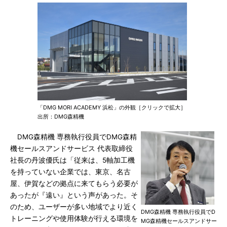
「DMG MORI ACADEMY 浜松」の外観［クリックで拡大］
出所：DMG森精機
DMG森精機 専務執行役員でDMG森精
機セールスアンドサービス 代表取締役
社長の丹波優氏は「従来は、5軸加工機
を持っていない企業では、東京、名古
屋、伊賀などの拠点に来てもらう必要が
あったが『遠い』という声があった。そ
のため、ユーザーが多い地域でより近く
DMG森精機 専務執行役員でD
トレーニングや使用体験が行える環境を
MG森精機セールスアンドサー