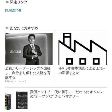
関連リンク
DMG森精機
あなたにおすすめ
全員がリーダーシップを発揮
令和8年熊本地震による工場へ
し、自分より優れた人財を育
の影響まとめ
成する
PR(dentsu Japan)
異例ヒット？ 使い勝手にこだわったオムロン
の“オープンな”IO-Linkマスター