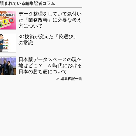
読まれている編集記者コラム
データ整理をしていて気付い
た「業務改善」に必要な考え
方について
3D技術が変えた「靴選び」
の常識
日本版データスペースの現在
地はどこ？ AI時代における
日本の勝ち筋について
≫
編集後記一覧