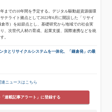
2年までの10年間を予定する。デジタル駆動超資源循環
サテライト拠点として2022年6月に開設した「リサイ
鎌倉市）を結節点とし、基礎研究から地域での社会実
くり、次世代人材の育成、起業支援、国際連携などを統
指す。
リンタとリサイクルシステムを一体化、「鎌倉発」の最
関連ニュースはこちら
を「連載記事アラート」に登録する