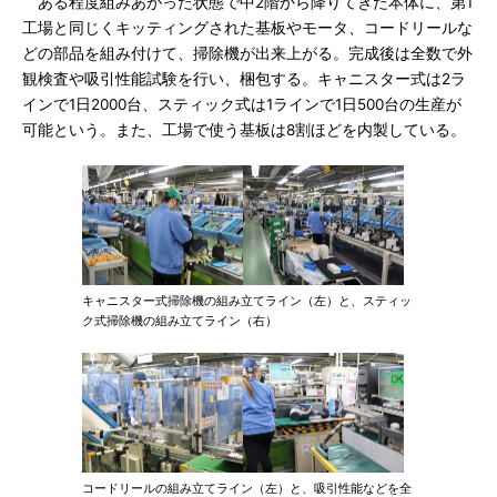
ある程度組みあがった状態で中2階から降りてきた本体に、第1
工場と同じくキッティングされた基板やモータ、コードリールな
どの部品を組み付けて、掃除機が出来上がる。完成後は全数で外
観検査や吸引性能試験を行い、梱包する。キャニスター式は2ラ
インで1日2000台、スティック式は1ラインで1日500台の生産が
可能という。また、工場で使う基板は8割ほどを内製している。
キャニスター式掃除機の組み立てライン（左）と、スティッ
ク式掃除機の組み立てライン（右）
コードリールの組み立てライン（左）と、吸引性能などを全