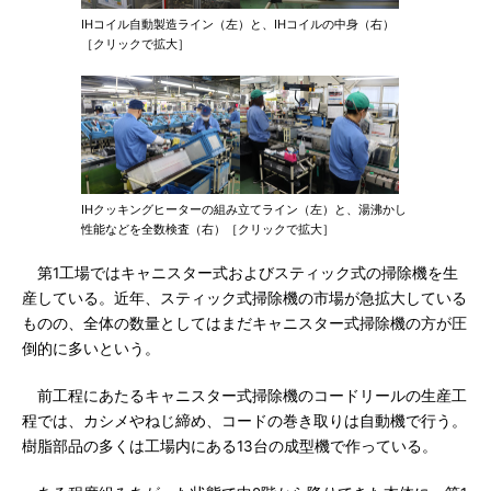
IHコイル自動製造ライン（左）と、IHコイルの中身（右）
［クリックで拡大］
IHクッキングヒーターの組み立てライン（左）と、湯沸かし
性能などを全数検査（右）［クリックで拡大］
第1工場ではキャニスター式およびスティック式の掃除機を生
産している。近年、スティック式掃除機の市場が急拡大している
ものの、全体の数量としてはまだキャニスター式掃除機の方が圧
倒的に多いという。
前工程にあたるキャニスター式掃除機のコードリールの生産工
程では、カシメやねじ締め、コードの巻き取りは自動機で行う。
樹脂部品の多くは工場内にある13台の成型機で作っている。