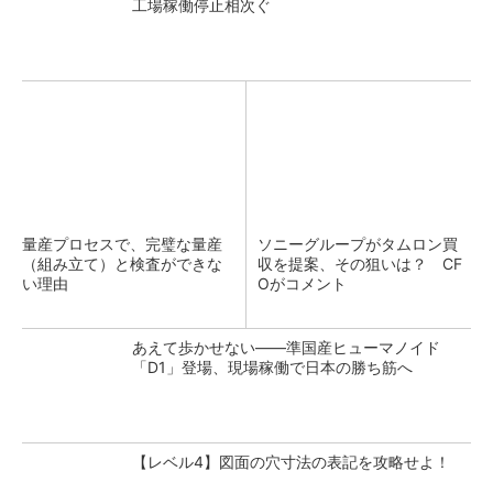
工場稼働停止相次ぐ
量産プロセスで、完璧な量産
ソニーグループがタムロン買
（組み立て）と検査ができな
収を提案、その狙いは？ CF
い理由
Oがコメント
あえて歩かせない――準国産ヒューマノイド
「D1」登場、現場稼働で日本の勝ち筋へ
【レベル4】図面の穴寸法の表記を攻略せよ！