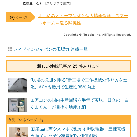
数検査（右）［クリックで拡大］
囲い込みとオープン化と個人情報保護、スマー
トホームを巡る関係性
Copyright © ITmedia, Inc. All Rights Reserved.
メイドインジャパンの現場力 連載一覧
新しい連載記事が 25 件あります
“現場の負担を削る”新工場で工作機械の作り方を進
化、AGVも活用で生産性35％向上
エアコンの国内生産回帰を半年で実現、日立の「白
くまくん」が目指す地産地消
新製品は声やスマホで動かすIH調理器、三菱電機
が描くキッチン家電IoTの価値創出