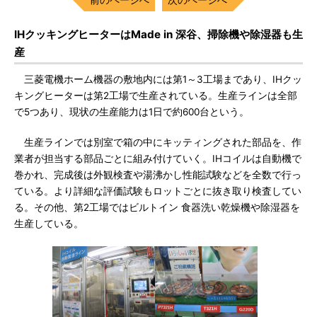
IHクッキングヒーターはMade in 深谷、掃除機や除湿器も生
産
三菱電機ホーム機器の敷地内には第1～3工場まであり、IHクッ
キングヒーターは第2工場で生産されている。生産ラインは全部
で5つあり、現状の生産能力は1日で約600台という。
生産ラインでは別室で箱の中にキッティングされた部品を、作
業者が担当する部品ごとに組み付けていく。IHコイルは自動機で
巻かれ、完成後は外観検査や湯沸かし性能試験などを全数で行っ
ている。より詳細な評価試験もロットごとに抜き取り検査してい
る。その他、第2工場ではビルトイン 食器洗い乾燥機や除湿器を
生産している。