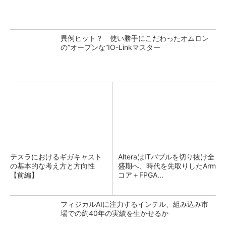
異例ヒット？ 使い勝手にこだわったオムロン
の“オープンな”IO-Linkマスター
テスラにおけるギガキャスト
AlteraはITバブルを切り抜け全
の基本的な考え方と方向性
盛期へ、時代を先取りしたArm
【前編】
コア＋FPGA...
フィジカルAIに注力するインテル、組み込み市
場での約40年の実績を生かせるか