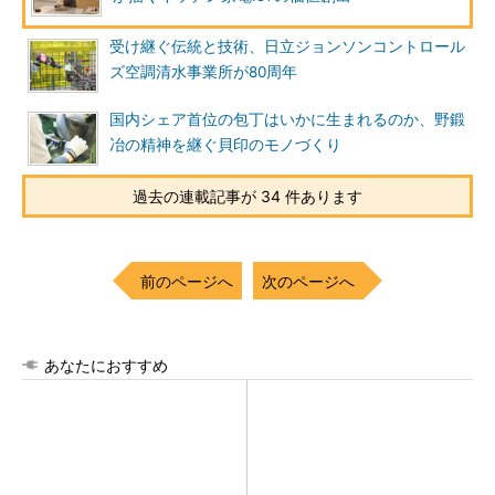
受け継ぐ伝統と技術、日立ジョンソンコントロール
ズ空調清水事業所が80周年
国内シェア首位の包丁はいかに生まれるのか、野鍛
冶の精神を継ぐ貝印のモノづくり
過去の連載記事が 34 件あります
前のページへ
次のページへ
あなたにおすすめ