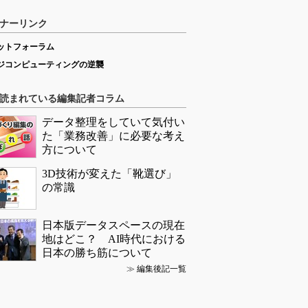
ナーリンク
ットフォーラム
ジコンピューティングの逆襲
読まれている編集記者コラム
データ整理をしていて気付い
た「業務改善」に必要な考え
方について
3D技術が変えた「靴選び」
の常識
日本版データスペースの現在
地はどこ？ AI時代における
日本の勝ち筋について
≫
編集後記一覧