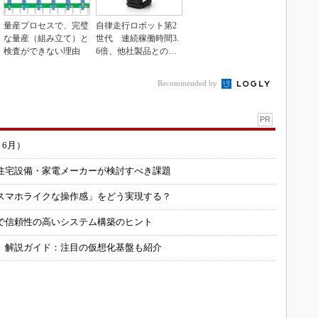
量産プロセスで、完璧
自律走行ロボット第2
な量産（組み立て）と
世代 連続稼働時間3.
検査ができない理由
6倍、他社製品との連
携も可能
Recommended by
PR
～6月）
住宅設備・家電メーカーが検討すべき課題
スマホライクな操作感」をどう実現する？
で信頼性の高いシステム構築のヒント
」解説ガイド：注目の仮想化基盤も紹介