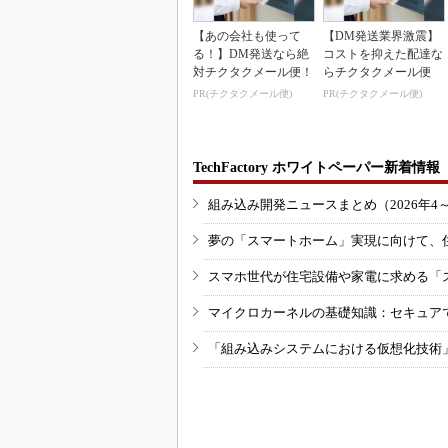
【あの会社も使って
【DM発送業界激震】
る！】DM発送なら絶
コストを抑えた配達な
対チクタクメール便！
らチクタクメール便
PR(チクタクメール便)
PR(チクタクメール便)
TechFactory ホワイトペーパー新着情報
組み込み開発ニュースまとめ（2026年4
夢の「スマートホーム」実現に向けて、
スマホ世代が住宅設備や家電に求める「
マイクロカーネルの基礎知識：セキュア
「組み込みシステムにおける仮想化技術