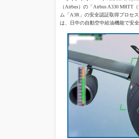
（Airbus）の「Airbus A33
ム「A3R」の安全認証取得プロセスを支
は、日中の自動空中給油機能で安