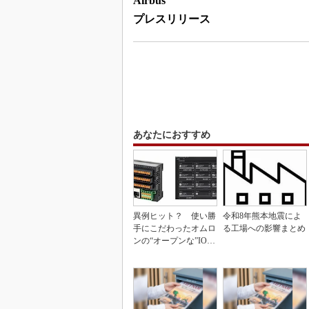
Airbus
プレスリリース
あなたにおすすめ
異例ヒット？ 使い勝
令和8年熊本地震によ
手にこだわったオムロ
る工場への影響まとめ
ンの“オープンな”IO-L
inkマスター