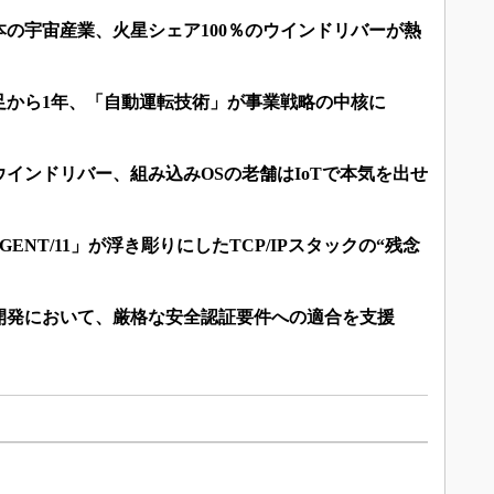
の宇宙産業、火星シェア100％のウインドリバーが熱
足から1年、「自動運転技術」が事業戦略の中核に
インドリバー、組み込みOSの老舗はIoTで本気を出せ
RGENT/11」が浮き彫りにしたTCP/IPスタックの“残念
開発において、厳格な安全認証要件への適合を支援