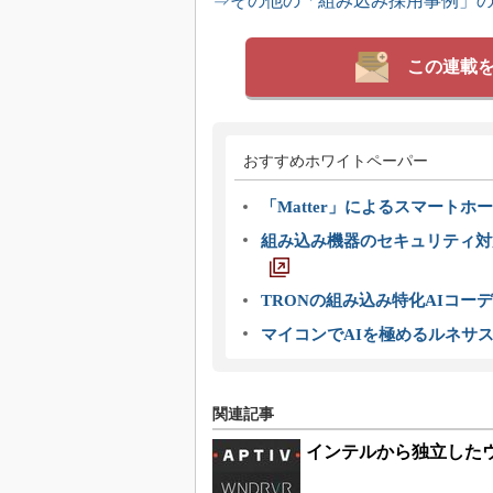
⇒その他の「組み込み採用事例」
この連載
おすすめホワイトペーパー
「Matter」によるスマートホー
組み込み機器のセキュリティ対
TRONの組み込み特化AIコー
マイコンでAIを極めるルネサ
関連記事
インテルから独立したウ