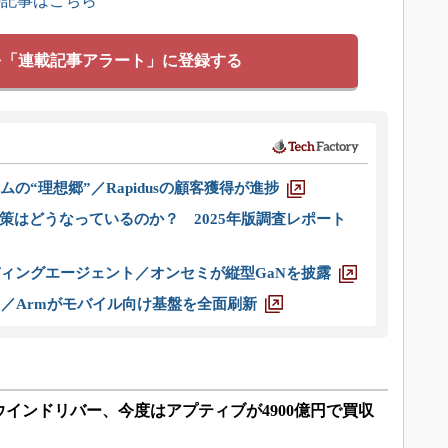
の記事はこちら
を「連載記事アラート」に登録する
ムの“理想郷”／Rapidusの顧客獲得が進捗
策はどうなっているのか？ 2025年版調査レポート
ディングエージェント／オンセミが縦型GaNを披露
ス／Armがモバイル向け基盤を全面刷新
インドリバー、今度はアプティブが4900億円で買収