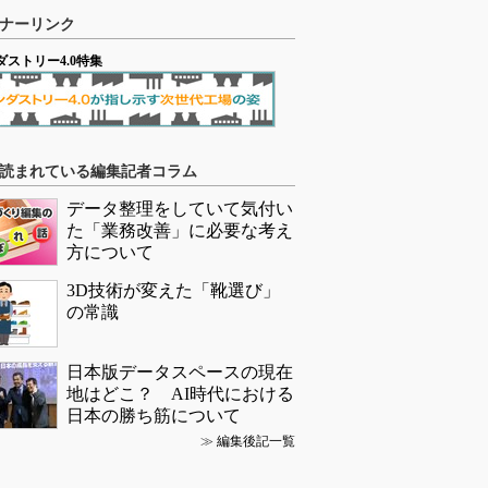
ナーリンク
ダストリー4.0特集
読まれている編集記者コラム
データ整理をしていて気付い
た「業務改善」に必要な考え
方について
3D技術が変えた「靴選び」
の常識
日本版データスペースの現在
地はどこ？ AI時代における
日本の勝ち筋について
≫
編集後記一覧