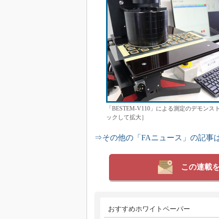
「BESTEM-V110」による測定のデモ
ックして拡大］
⇒その他の「FAニュース」の記事
この連載
おすすめホワイトペーパー