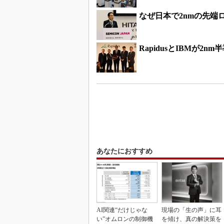
なぜ日本で2nmの先端
RapidusとIBMが
あなたにおすすめ
AI関連“だけじゃな
現場の「生の声」に耳
い”オムロンの制御機
を傾け、真の解決策を