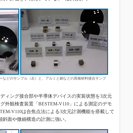
ハーなどのサンプル（左）と、アルミと銅などの異種材料接合サンプ
ディング接合部や半導体デバイスの実装状態を3次元
外観検査装置「BESTEM-V110」による測定のデモ
TEM-V110は合焦点法による3次元計測機能を搭載して
傾斜面や微細構造の計測に強い。