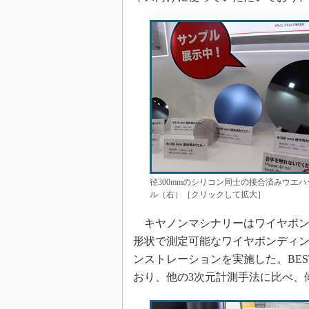
径300mmのシリコン同士の接合済みウエ
ル（右）［クリックして拡大］
キヤノンマシナリーはワイヤボン
形状で測定可能なワイヤボンディング
ンストレーションを実施した。BES
おり、他の3次元計測手法に比べ、