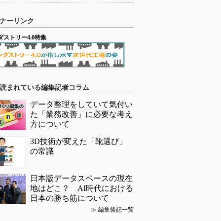
ナーリンク
ダストリー4.0特集
読まれている編集記者コラム
データ整理をしていて気付い
た「業務改善」に必要な考え
方について
3D技術が変えた「靴選び」
の常識
日本版データスペースの現在
地はどこ？ AI時代における
日本の勝ち筋について
≫
編集後記一覧