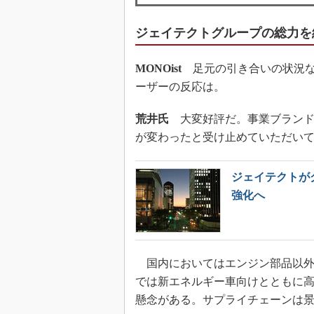
ジェイテクトグループの総力を
MONOist
足元の引き合いの状況な
ーザーの反応は。
荒井氏
大変好評だ。事業ブランド
が変わったと受け止めていただい
ジェイテクトが
強化へ
国内においてはエンジン部品以外
では新エネルギー車向けとともに
懸念がある。サプライチェーンは