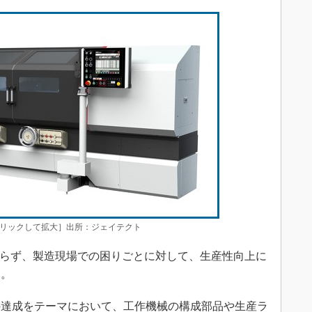
［クリックして拡大］出所：ジェイテクト
ならず、製造現場での困りごとに対して、生産性向上に
る。
達成をテーマにおいて、工作機械の構成部品や生産ラ