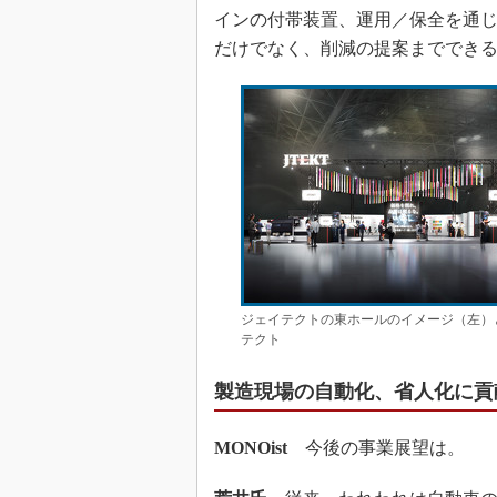
インの付帯装置、運用／保全を通
だけでなく、削減の提案まででき
ジェイテクトの東ホールのイメージ（左）
テクト
製造現場の自動化、省人化に貢
MONOist
今後の事業展望は。