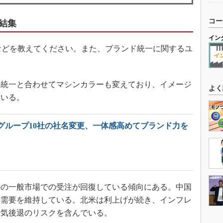
コー
結集
イン
どを教えてください。また、ブランド統一に関するユ
統一と合わせてマシンカラーも変えており、イメージ
よく
ている。
グループ10社の社名変更、一体感高めてブランド力を
の一般市場での受注が回復している傾向にある。中国
高需要を維持している。北米は利上げが続き、インフレ
景気後退のリスクを含んでいる。