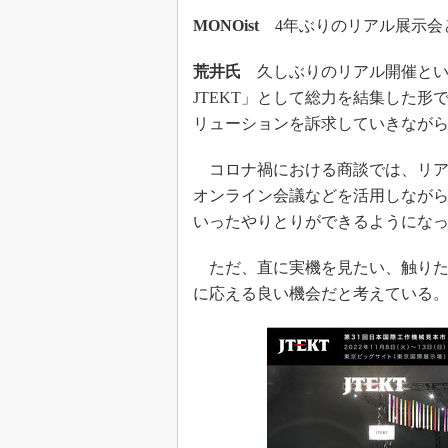
MONOist
4年ぶりのリアル展示会とな
荒井氏
久しぶりのリアル開催とい
JTEKT」として総力を結集した
リューションを訴求していきなが
コロナ禍における商談では、リア
オンライン会議などを活用しなが
いったやりとりができるようにな
ただ、直に実機を見たい、触りた
に応える良い機会だと考えている