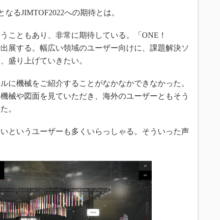
るJIMTOF2022への期待とは。
うこともあり、非常に期待している。「ONE！
形で出展する。幅広い領域のユーザー向けに、課題解決ソ
ら、盛り上げていきたい。
ルに機械をご紹介することがなかなかできなかった。
ら機械や図面を見ていただき、海外のユーザーともそう
った。
いというユーザーも多くいらっしゃる。そういった声
。