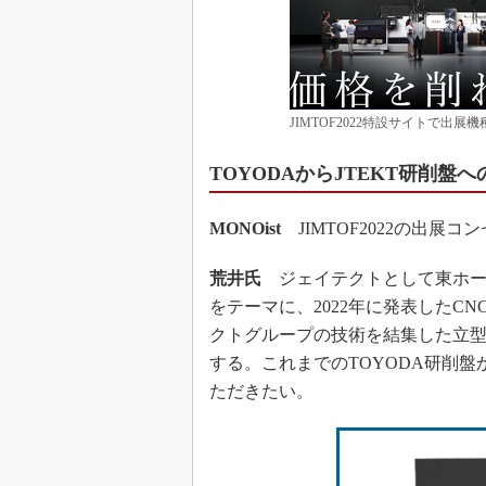
JIMTOF2022特設サイトで出
TOYODAからJTEKT研削盤
MONOist
JIMTOF2022の出展
荒井氏
ジェイテクトとして東ホー
をテーマに、2022年に発表したCNC円
クトグループの技術を結集した立型複
する。これまでのTOYODA研削盤
ただきたい。