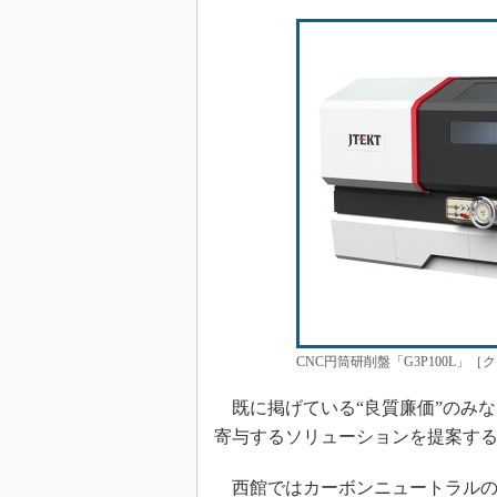
CNC円筒研削盤「G3P100L」
既に掲げている“良質廉価”のみ
寄与するソリューションを提案す
西館ではカーボンニュートラルの