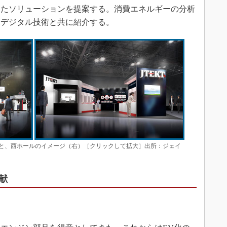
じたソリューションを提案する。消費エネルギーの分析
るデジタル技術と共に紹介する。
と、西ホールのイメージ（右）［クリックして拡大］出所：ジェイ
献