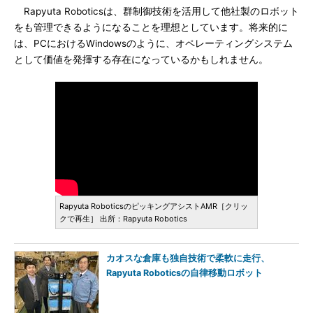
Rapyuta Roboticsは、群制御技術を活用して他社製のロボット
をも管理できるようになることを理想としています。将来的に
は、PCにおけるWindowsのように、オペレーティングシステム
として価値を発揮する存在になっているかもしれません。
Rapyuta RoboticsのピッキングアシストAMR［クリッ
クで再生］ 出所：Rapyuta Robotics
カオスな倉庫も独自技術で柔軟に走行、
Rapyuta Roboticsの自律移動ロボット