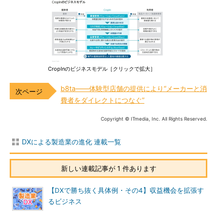
CropInのビジネスモデル［クリックで拡大］
b8ta――体験型店舗の提供により“メーカーと消
費者をダイレクトにつなぐ”
Copyright © ITmedia, Inc. All Rights Reserved.
DXによる製造業の進化 連載一覧
新しい連載記事が 1 件あります
【DXで勝ち抜く具体例・その4】収益機会を拡張す
るビジネス