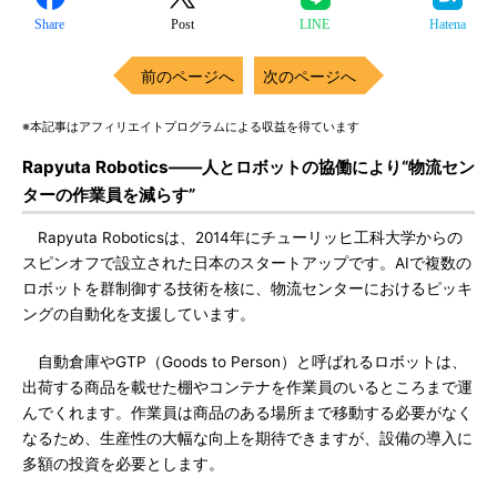
Share
Post
LINE
Hatena
前のページへ
次のページへ
※本記事はアフィリエイトプログラムによる収益を得ています
Rapyuta Robotics――人とロボットの協働により“物流セン
ターの作業員を減らす”
Rapyuta Roboticsは、2014年にチューリッヒ工科大学からの
スピンオフで設立された日本のスタートアップです。AIで複数の
ロボットを群制御する技術を核に、物流センターにおけるピッキ
ングの自動化を支援しています。
自動倉庫やGTP（Goods to Person）と呼ばれるロボットは、
出荷する商品を載せた棚やコンテナを作業員のいるところまで運
んでくれます。作業員は商品のある場所まで移動する必要がなく
なるため、生産性の大幅な向上を期待できますが、設備の導入に
多額の投資を必要とします。