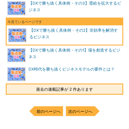
【DXで勝ち抜く具体例・その3】需給を拡大するビ
ジネス
【DXで勝ち抜く具体例・その2】非効率を解消す
るビジネス
【DXで勝ち抜く具体例・その1】場を創造するビジ
ネス
DX時代を勝ち抜くビジネスモデルの要件とは？
過去の連載記事が 2 件あります
前のページへ
次のページへ