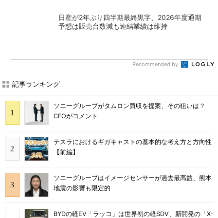
日産が2年ぶり四半期最終黒字、2026年度通期
予想は販売台数減も連結業績は維持
Recommended by
記事ランキング
ソニーグループがタムロン買収を提案、その狙いは？
CFOがコメント
テスラにおけるギガキャストの基本的な考え方と方向性
【前編】
ソニーグループはイメージセンサーが過去最高益、熊本
地震の影響も限定的
BYDの軽EV「ラッコ」は世界初の軽SDV、新開発の「X-