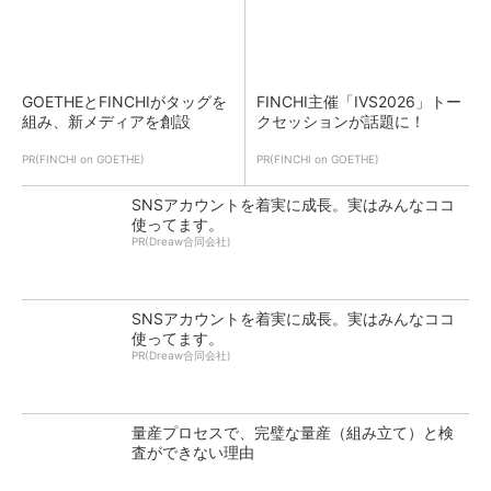
GOETHEとFINCHIがタッグを
FINCHI主催「IVS2026」トー
組み、新メディアを創設
クセッションが話題に！
PR(FINCHI on GOETHE)
PR(FINCHI on GOETHE)
SNSアカウントを着実に成長。実はみんなココ
使ってます。
PR(Dreaw合同会社)
SNSアカウントを着実に成長。実はみんなココ
使ってます。
PR(Dreaw合同会社)
量産プロセスで、完璧な量産（組み立て）と検
査ができない理由