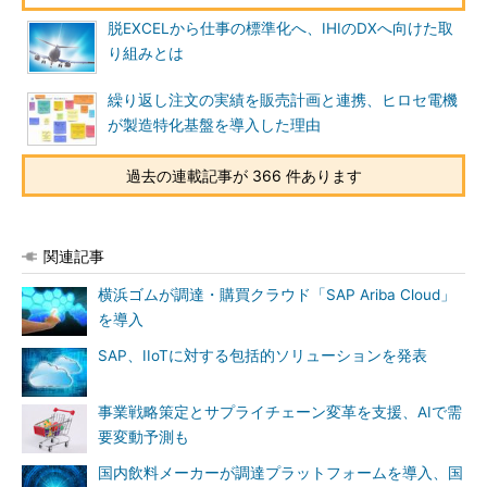
脱EXCELから仕事の標準化へ、IHIのDXへ向けた取
り組みとは
繰り返し注文の実績を販売計画と連携、ヒロセ電機
が製造特化基盤を導入した理由
過去の連載記事が 366 件あります
関連記事
横浜ゴムが調達・購買クラウド「SAP Ariba Cloud」
を導入
SAP、IIoTに対する包括的ソリューションを発表
事業戦略策定とサプライチェーン変革を支援、AIで需
要変動予測も
国内飲料メーカーが調達プラットフォームを導入、国