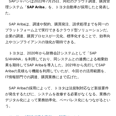
SAPジャパンは2022年7月25日、同社のクラウド調達、購買管
理システム「
SAP Ariba
」を、トヨタ自動車が採用したと発表し
た。
SAP Aribaは、調達や契約、購買発注、請求処理までを同一の
プラットフォーム上で実行できるクラウド型ソリューションだ。
企業の調達、購買プロセスが一元化、標準化することで、効率向
上やコンプライアンスの強化が期待できる。
トヨタは、2020年から財務会計システムとして「SAP
S/4HANA」を利用しており、同システムとの連携による相乗効
果を期待してSAP Aribaを導入した。2021年から先行してSAP
Aribaの見積もり機能を利用していたが、今回その活用範囲を、
IT情報部門での調達、購買業務にまで広げた。
SAP Aribaの採用によって、トヨタは法規制対応など新規要件
が発生するたびに、システムを改修する必要がなくなる。業務の
デジタル化によって業務効率化、ペーパレス化にもつながるとい
う。