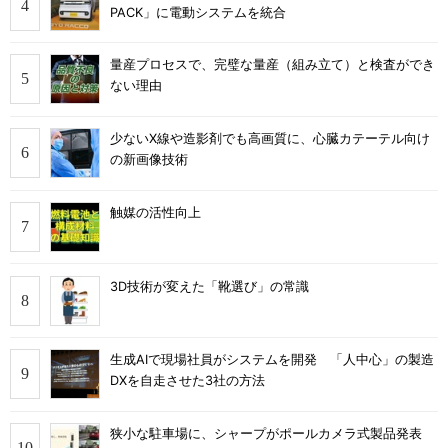
PACK」に電動システムを統合
量産プロセスで、完璧な量産（組み立て）と検査ができ
ない理由
少ないX線や造影剤でも高画質に、心臓カテーテル向け
の新画像技術
触媒の活性向上
3D技術が変えた「靴選び」の常識
生成AIで現場社員がシステムを開発 「人中心」の製造
DXを自走させた3社の方法
狭小な駐車場に、シャープがポールカメラ式製品発表