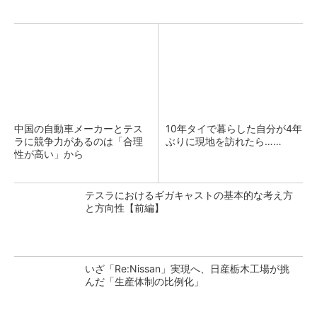
中国の自動車メーカーとテス
10年タイで暮らした自分が4年
ラに競争力があるのは「合理
ぶりに現地を訪れたら……
性が高い」から
テスラにおけるギガキャストの基本的な考え方
と方向性【前編】
いざ「Re:Nissan」実現へ、日産栃木工場が挑
んだ「生産体制の比例化」