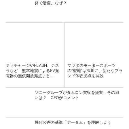
発で活躍、なぜ？
テラチャージやFLASH、テス
マツダのモータースポーツ
ラなど 熊本地震によるEV充
の“聖地”は深川に、新たなブラ
電器の無償開放拠点まと...
ンド体験拠点を開設
ソニーグループがタムロン買収を提案、その狙
いは？ CFOがコメント
幾何公差の基準「データム」を理解しよう