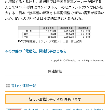
が増加すると見込む。新興国では中国自動車メーカーがEVで参
入して2030年以降にコンパクトカーのセグメントのEV需要が拡
大する。日本では車種の豊富さや車両価格でHEVの需要が根強い
ため、EVへの切り替えは段階的に進むとみられる。
EVの市場見通し［クリックで拡大］ 出所：富士経済
→その他の「電動化」関連記事はこちら
Copyright © ITmedia, Inc. All Rights Reserved.
関連情報
電動化 連載一覧
新しい連載記事が 412 件あります