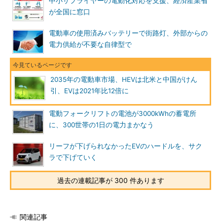
中小サプライヤーの電動化対応を支援、経済産業省
が全国に窓口
電動車の使用済みバッテリーで街路灯、外部からの
電力供給が不要な自律型で
2035年の電動車市場、HEVは北米と中国がけん
引、EVは2021年比12倍に
電動フォークリフトの電池が3000kWhの蓄電所
に、300世帯の1日の電力まかなう
リーフが下げられなかったEVのハードルを、サク
ラで下げていく
過去の連載記事が 300 件あります
関連記事