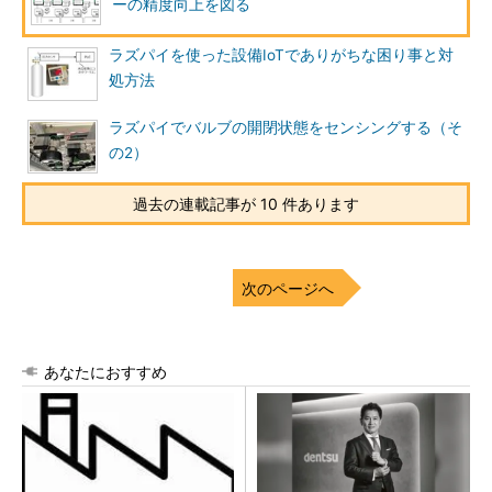
ーの精度向上を図る
ラズパイを使った設備IoTでありがちな困り事と対
処方法
ラズパイでバルブの開閉状態をセンシングする（そ
の2）
過去の連載記事が 10 件あります
次のページへ
あなたにおすすめ