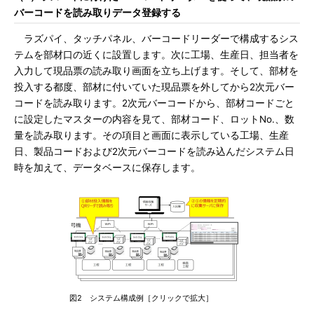
バーコードを読み取りデータ登録する
ラズパイ、タッチパネル、バーコードリーダーで構成するシス
テムを部材口の近くに設置します。次に工場、生産日、担当者を
入力して現品票の読み取り画面を立ち上げます。そして、部材を
投入する都度、部材に付いていた現品票を外してから2次元バー
コードを読み取ります。2次元バーコードから、部材コードごと
に設定したマスターの内容を見て、部材コード、ロットNo.、数
量を読み取ります。その項目と画面に表示している工場、生産
日、製品コードおよび2次元バーコードを読み込んだシステム日
時を加えて、データベースに保存します。
図2 システム構成例［クリックで拡大］