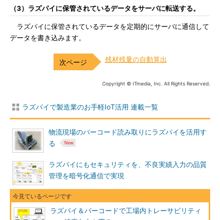
（3）ラズパイに保管されているデータをサーバに転送する。
ラズパイに保管されているデータを定期的にサーバに通信して
データを書き込みます。
残材残量の自動算出
Copyright © ITmedia, Inc. All Rights Reserved.
ラズパイで製造業のお手軽IoT活用 連載一覧
物流現場のバーコード読み取りにラズパイを活用す
る
ラズパイにもセキュリティを、不良実績入力の品質
管理を暗号化通信で実現
ラズパイ＆バーコードで工場内トレーサビリティ