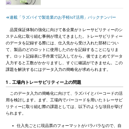
⇒連載「ラズパイで製造業のお手軽IoT活用」バックナンバー
品質保証体制の強化に向けて各企業がトレーサビリティーのシ
ステム化に取り組む事例が増えてきました。トレーサビリティー
のデータを記録する際には、仕入先から受け入れた部材につい
て、製品のどのロットに使用したのかを記録することになりま
す。ロット記録表に手作業で記入してから、後でまとめてデータ
入力すると工数がかかりますし、すぐに確認ができません。この
課題を解決するにはデータ入力の簡略化が求められます。
1．工場内トレーサビリティー上の問題
このデータ入力の簡略化に向けて、ラズパイとバーコードの活
用を検討します。まず、工場内でバーコードを用いたトレーサビ
リティーに取り組む際の課題としては、以下のような項目が挙げ
られます。
仕入先ごとに現品票のフォーマットがバラバラなので、自