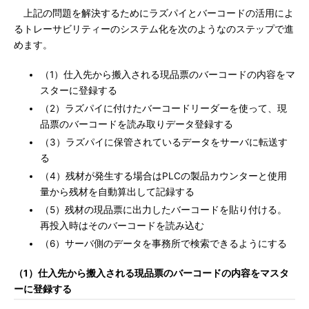
上記の問題を解決するためにラズパイとバーコードの活用によ
るトレーサビリティーのシステム化を次のようなのステップで進
めます。
（1）仕入先から搬入される現品票のバーコードの内容をマ
スターに登録する
（2）ラズパイに付けたバーコードリーダーを使って、現
品票のバーコードを読み取りデータ登録する
（3）ラズパイに保管されているデータをサーバに転送す
る
（4）残材が発生する場合はPLCの製品カウンターと使用
量から残材を自動算出して記録する
（5）残材の現品票に出力したバーコードを貼り付ける。
再投入時はそのバーコードを読み込む
（6）サーバ側のデータを事務所で検索できるようにする
（1）仕入先から搬入される現品票のバーコードの内容をマスタ
ーに登録する