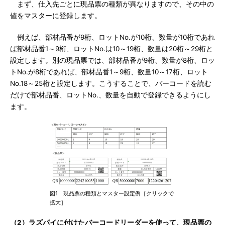
まず、仕入先ごとに現品票の種類が異なりますので、その中の
値をマスターに登録します。
例えば、部材品番が9桁、ロットNo.が10桁、数量が10桁であれ
ば部材品番1～9桁、ロットNo.は10～19桁、数量は20桁～29桁と
設定します。別の現品票では、部材品番が9桁、数量が8桁、ロッ
トNo.が8桁であれば、部材品番1～9桁、数量10～17桁、ロット
No.18～25桁と設定します。こうすることで、バーコードを読む
だけで部材品番、ロットNo.、数量を自動で登録できるようにし
ます。
図1 現品票の種類とマスター設定例［クリックで
拡大］
（2）ラズパイに付けたバーコードリーダーを使って、現品票の