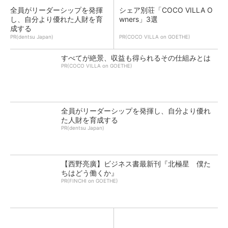
全員がリーダーシップを発揮
シェア別荘「COCO VILLA O
し、自分より優れた人財を育
wners」3選
成する
PR(dentsu Japan)
PR(COCO VILLA on GOETHE)
すべてが絶景、収益も得られるその仕組みとは
PR(COCO VILLA on GOETHE)
全員がリーダーシップを発揮し、自分より優れ
た人財を育成する
PR(dentsu Japan)
【西野亮廣】ビジネス書最新刊『北極星 僕た
ちはどう働くか』
PR(FINCHI on GOETHE)