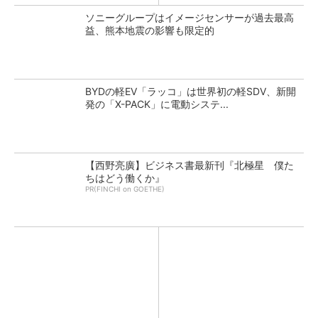
ソニーグループはイメージセンサーが過去最高
益、熊本地震の影響も限定的
BYDの軽EV「ラッコ」は世界初の軽SDV、新開
発の「X-PACK」に電動システ...
【西野亮廣】ビジネス書最新刊『北極星 僕た
ちはどう働くか』
PR(FINCHI on GOETHE)