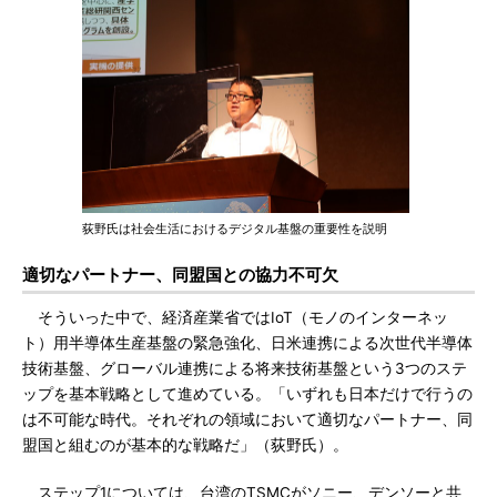
荻野氏は社会生活におけるデジタル基盤の重要性を説明
適切なパートナー、同盟国との協力不可欠
そういった中で、経済産業省ではIoT（モノのインターネッ
ト）用半導体生産基盤の緊急強化、日米連携による次世代半導体
技術基盤、グローバル連携による将来技術基盤という3つのステ
ップを基本戦略として進めている。「いずれも日本だけで行うの
は不可能な時代。それぞれの領域において適切なパートナー、同
盟国と組むのが基本的な戦略だ」（荻野氏）。
ステップ1については、台湾のTSMCがソニー、デンソーと共