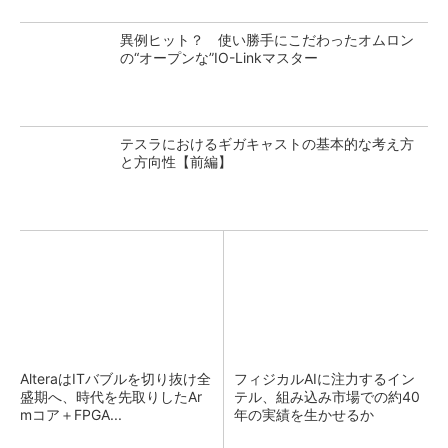
異例ヒット？ 使い勝手にこだわったオムロン
の“オープンな”IO-Linkマスター
テスラにおけるギガキャストの基本的な考え方
と方向性【前編】
AlteraはITバブルを切り抜け全
フィジカルAIに注力するイン
盛期へ、時代を先取りしたAr
テル、組み込み市場での約40
mコア＋FPGA...
年の実績を生かせるか