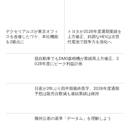
デクセリアルズが東京オフィ
トヨタが2026年度通期業績を
スを改修したワケ、本社機能
上方修正、好調なHEVは次世
を2拠点に
代電池で競争力を強化へ
脱自動車でもDMG森精機が業績再上方修正、2
028年度にピーク利益計画
日産が2年ぶり四半期最終黒字、2026年度通期
予想は販売台数減も連結業績は維持
幾何公差の基準「データム」を理解しよう