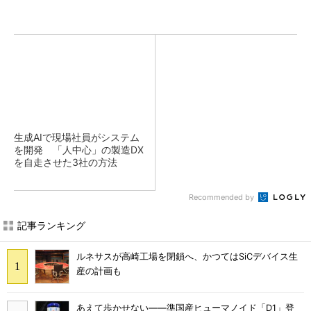
生成AIで現場社員がシステム
を開発 「人中心」の製造DX
を自走させた3社の方法
Recommended by
記事ランキング
ルネサスが高崎工場を閉鎖へ、かつてはSiCデバイス生
産の計画も
あえて歩かせない――準国産ヒューマノイド「D1」登