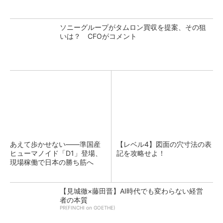
ソニーグループがタムロン買収を提案、その狙
いは？ CFOがコメント
あえて歩かせない――準国産
【レベル4】図面の穴寸法の表
ヒューマノイド「D1」登場、
記を攻略せよ！
現場稼働で日本の勝ち筋へ
【見城徹×藤田晋】AI時代でも変わらない経営
者の本質
PR(FINCHI on GOETHE)