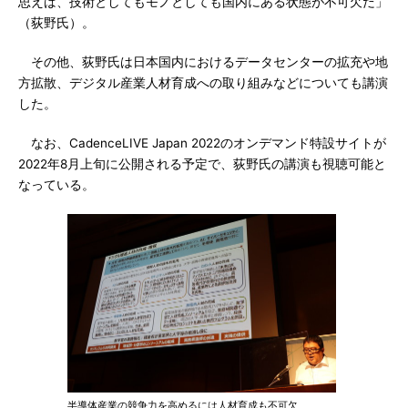
思えば、技術としてもモノとしても国内にある状態が不可欠だ」
（荻野氏）。
その他、荻野氏は日本国内におけるデータセンターの拡充や地
方拡散、デジタル産業人材育成への取り組みなどについても講演
した。
なお、CadenceLIVE Japan 2022のオンデマンド特設サイトが
2022年8月上旬に公開される予定で、荻野氏の講演も視聴可能と
なっている。
半導体産業の競争力を高めるには人材育成も不可欠