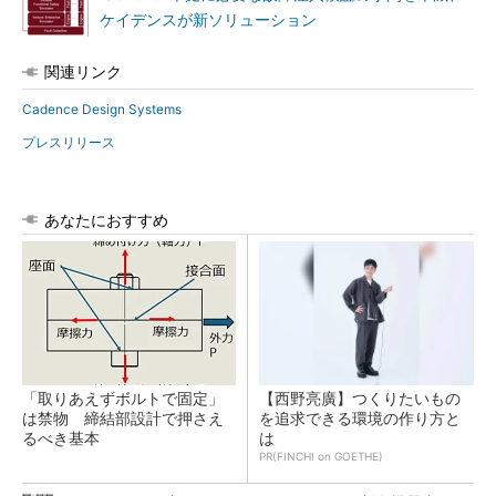
ケイデンスが新ソリューション
関連リンク
Cadence Design Systems
プレスリリース
あなたにおすすめ
「取りあえずボルトで固定」
【西野亮廣】つくりたいもの
は禁物 締結部設計で押さえ
を追求できる環境の作り方と
るべき基本
は
PR(FINCHI on GOETHE)