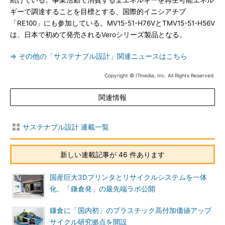
続けている。事業活動で消費する全エネルギーを再生可能エネル
ギーで調達することを目標とする、国際的イニシアチブ
「RE100」にも参加している。MV15-51-H76VとTMV15-51-H56V
は、日本で初めて発売されるVeroシリーズ製品となる。
⇒ その他の「サステナブル設計」関連ニュースはこちら
Copyright © ITmedia, Inc. All Rights Reserved.
関連情報
サステナブル設計 連載一覧
新しい連載記事が 46 件あります
国産巨大3Dプリンタとリサイクルシステムを一体
化、「鎌倉発」の最先端ラボ公開
鎌倉に「国内初」のプラスチック高付加価値アップ
サイクル研究拠点を開設