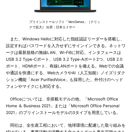
プリインストールソフト「VeroSense」［クリッ
クで拡大］ 出所：日本エイサー
また、Windows Helloに対応した指紋認証リーダーを搭載し、
設定すればパスワードを入力せずにサインインできる。ネットワ
ークは最新規格の無線LAN、Wi-Fi6に対応。インタフェースは
USB 3.2 Type-Cポート、USB 3.2 Type-Aポート2つ、USB 2.0
ポート、HDMIポート、有線LANポートを備える。Webでの会議
や通話を快適にする、WebカメラやAI（人工知能）ノイズリダク
ション機能「Acer PurifiedVoice」も採用した。外付けのヘッド
フォンやマイクにも対応する。
Officeについては、非搭載モデルの他、「Microsoft Office
Home ＆ Business 2021」または「Microsoft Office Personal
2021」のプリインストールモデルの3タイプを用意している。
同社は、全生産工程において、地球環境に配慮した取り組みを