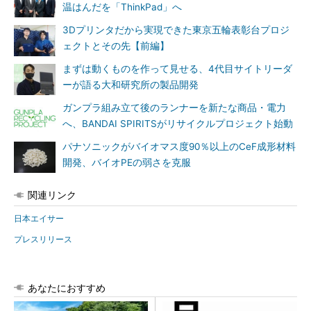
温はんだを「ThinkPad」へ
3Dプリンタだから実現できた東京五輪表彰台プロジ
ェクトとその先【前編】
まずは動くものを作って見せる、4代目サイトリーダ
ーが語る大和研究所の製品開発
ガンプラ組み立て後のランナーを新たな商品・電力
へ、BANDAI SPIRITSがリサイクルプロジェクト始動
パナソニックがバイオマス度90％以上のCeF成形材料
開発、バイオPEの弱さを克服
関連リンク
日本エイサー
プレスリリース
あなたにおすすめ