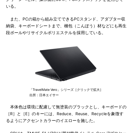
いる。
また、PCの箱から組み立てできるPCスタンド、アダプター収
納袋、キーボードシートまで、梱包（こんぽう）材などにも再生
段ボールやリサイクルポリエステルを採用している。
「TravelMate Vero」シリーズ［クリックで拡大］
出所：日本エイサー
本体色は環境に配慮して無塗装のブラックとし、キーボードの
［R］と［E］のキーには、Reduce、Reuse、Recycleを象徴す
るようにアクセントカラーのイエローを施した。