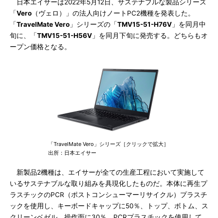
日本エイサーは2022年5月12日、サステナブルな製品シリーズ
「
Vero
（ヴェロ）」の法人向けノートPC2機種を発表した。
「
TravelMate Vero
」シリーズの「
TMV15-51-H76V
」を同月中
旬に、「
TMV15-51-H56V
」を同月下旬に発売する。どちらもオ
ープン価格となる。
「TravelMate Vero」シリーズ［クリックで拡大］
出所：日本エイサー
新製品2機種は、エイサーが全ての生産工程において実施して
いるサステナブルな取り組みを具現化したものだ。本体に再生プ
ラスチックのPCR（ポストコンシューマーリサイクル）プラスチ
ックを使用し、キーボードキャップに50％、トップ、ボトム、ス
クリーンベゼル、操作面に30％、PCRプラスチックを使用して