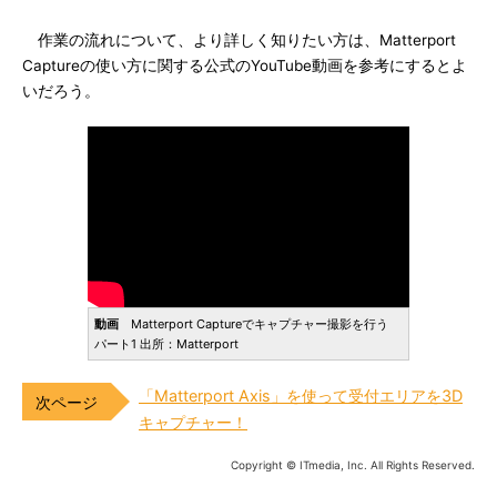
作業の流れについて、より詳しく知りたい方は、Matterport
Captureの使い方に関する公式のYouTube動画を参考にするとよ
いだろう。
動画
Matterport Captureでキャプチャー撮影を行う
パート1 出所：Matterport
「Matterport Axis」を使って受付エリアを3D
キャプチャー！
Copyright © ITmedia, Inc. All Rights Reserved.