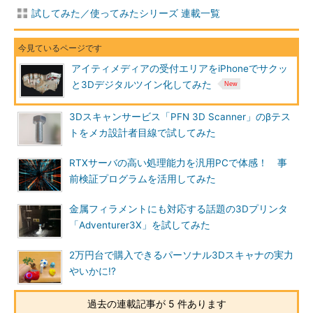
試してみた／使ってみたシリーズ 連載一覧
アイティメディアの受付エリアをiPhoneでサクッ
と3Dデジタルツイン化してみた
3Dスキャンサービス「PFN 3D Scanner」のβテス
トをメカ設計者目線で試してみた
RTXサーバの高い処理能力を汎用PCで体感！ 事
前検証プログラムを活用してみた
金属フィラメントにも対応する話題の3Dプリンタ
「Adventurer3X」を試してみた
2万円台で購入できるパーソナル3Dスキャナの実力
やいかに!?
過去の連載記事が 5 件あります