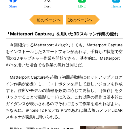
Share
Post
LINE
Hatena
前のページへ
次のページへ
「Matterport Capture」を用いた3Dスキャン作業の流れ
今回紹介するMatterport Axisがなくても、Matterport Capture
をインストールしたスマートフォンがあれば、手持ちの状態で空
間の3Dキャプチャー作業を開始できる。基本的に、Matterport
Axisを用いた場合でも作業の流れは同じだ。
Matterport Captureを起動（初回起動時にセットアップ／ログ
イン作業が必要）し、［＋］ボタンを押して新しいジョブを作成
する。住所やモデルの情報を必要に応じて更新し、［保存］をク
リックすることで撮影モードに入る。これ以降の操作は基本的に
ガイダンスが表示されるのでそれに従って作業を進めればよい。
ちなみに、iPhone 12 Pro／13 Proであれば超広角カメラとLiDAR
スキャナが撮影に用いられる。