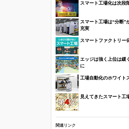
スマート工場化は次段
スマート工場は“分断
充実
スマートファクトリー
エッジは強く上位は緩
に
工場自動化のホワイト
見えてきたスマート工
関連リンク