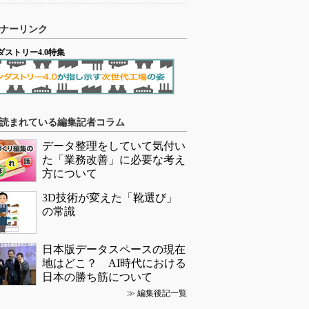
ナーリンク
ダストリー4.0特集
読まれている編集記者コラム
データ整理をしていて気付い
た「業務改善」に必要な考え
方について
3D技術が変えた「靴選び」
の常識
日本版データスペースの現在
地はどこ？ AI時代における
日本の勝ち筋について
≫
編集後記一覧