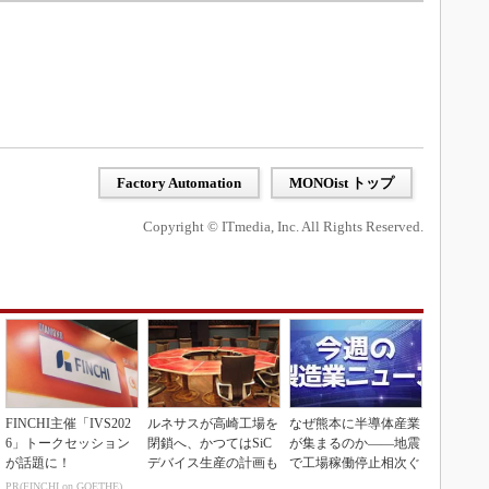
Factory Automation
MONOist トップ
Copyright © ITmedia, Inc. All Rights Reserved.
FINCHI主催「IVS202
ルネサスが高崎工場を
なぜ熊本に半導体産業
6」トークセッション
閉鎖へ、かつてはSiC
が集まるのか――地震
が話題に！
デバイス生産の計画も
で工場稼働停止相次ぐ
PR(FINCHI on GOETHE)