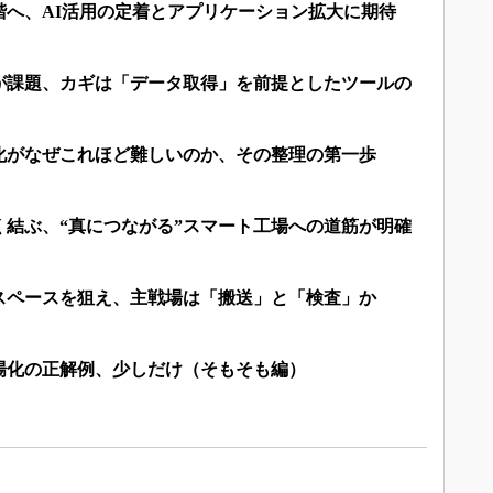
階へ、AI活用の定着とアプリケーション拡大に期待
”が課題、カギは「データ取得」を前提としたツールの
化がなぜこれほど難しいのか、その整理の第一歩
く結ぶ、“真につながる”スマート工場への道筋が明確
スペースを狙え、主戦場は「搬送」と「検査」か
場化の正解例、少しだけ（そもそも編）