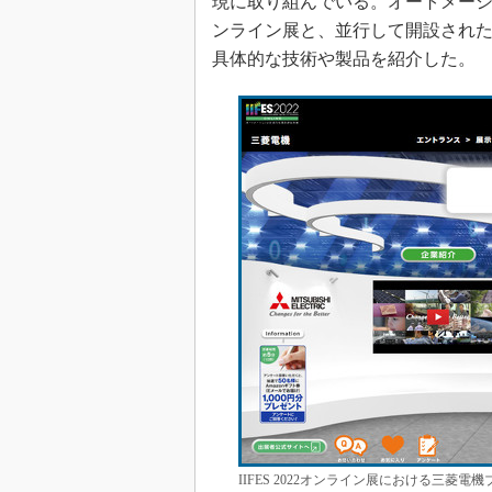
現に取り組んでいる。オートメーショ
ンライン展と、並行して開設され
具体的な技術や製品を紹介した。
IIFES 2022オンライン展における三菱