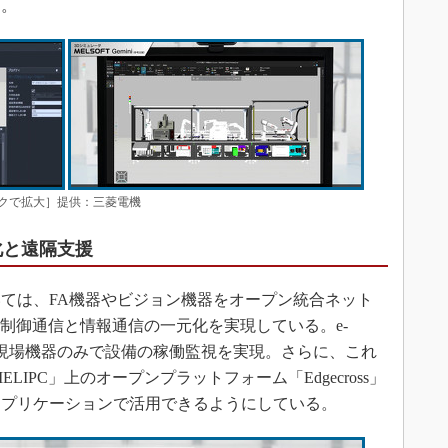
う。
クリックで拡大］提供：三菱電機
る化と遠隔支援
ては、FA機器やビジョン機器をオープン統合ネット
で結び、制御通信と情報通信の一元化を実現している。e-
し、現場機器のみで設備の稼働監視を実現。さらに、これ
IPC」上のオープンプラットフォーム「Edgecross」
アプリケーションで活用できるようにしている。