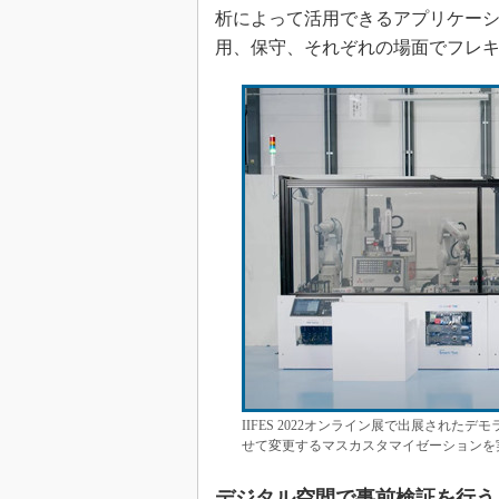
析によって活用できるアプリケー
用、保守、それぞれの場面でフレ
IIFES 2022オンライン展で出展され
せて変更するマスカスタマイゼーションを
デジタル空間で事前検証を行う