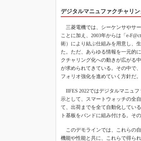
デジタルマニュファクチャリン
三菱電機では、シーケンサやサー
ことに加え、2003年からは「e-F@
術）により結ぶ仕組みを用意し、
た。ただ、あらゆる情報を一元的
クチャリング化への動きが広がる
が求められてきている。その中で
フォリオ強化を進めていく方針だ
IIFES 2022ではデジタルマ
示として、スマートウォッチの全
て、出荷までを全て自動化してい
ト基板をバンドに組み付ける。そ
このデモラインでは、これらの自
機能や性能と共に、これらで得ら