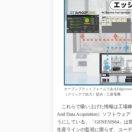
オープンプラットフォームであるEdgecr
［クリックで拡大］提供：三菱電機
これらで吸い上げた情報は工場稼働情報を統
And Data Acquisition）ソ
うにしている。「GENESIS64
生産ラインの監視に限らず、ユー