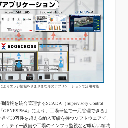
ossによりエッジ情報をさまざまな形のアプリケーションで活用可能
合管理するSCADA（Supervisory Control
フトウェア「GENESIS64」により、工場単位で一元管理できるよ
」は世界で30万件を超える納入実績を持つソフトウェアで、
ティリティー設備や工場のインフラ監視など幅広い領域