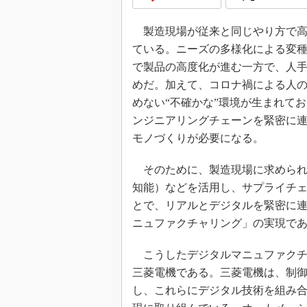
製造現場が従来と同じやり方で高
ている。ニーズの多様化による変
で製品の高度化が進む一方で、人
めだ。加えて、コロナ禍による人
めない“不確かな”環境が生まれて
ンジニアリングチェーンを緊密に
モノづくりが必要になる。
そのために、製造現場に求められて
知能）などを活用し、サプライチ
とで、リアルとデジタルを緊密に
ニュファクチャリング」の実現で
こうしたデジタルマニュファクチ
三菱電機である。三菱電機は、制
し、これらにデジタル技術を組み合