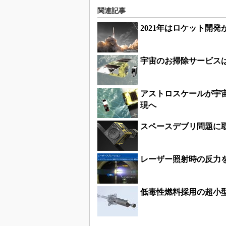
関連記事
2021年はロケット開
宇宙のお掃除サービス
アストロスケールが宇
現へ
スペースデブリ問題に
レーザー照射時の反力
低毒性燃料採用の超小