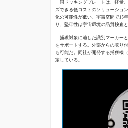
同ドッキングプレートは、軽量、
ズできる低コストのソリューショ
化の可能性が低い。宇宙空間で15
り、堅牢性は宇宙環境の品質検査
捕獲対象に適した識別マーカーと
をサポートする。外部からの取り
も可能だ。同社が開発する捕獲機
定している。