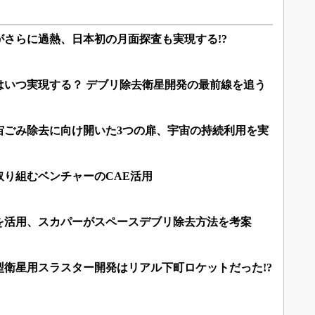
発がさらに過熱、日本初の月面探査も実現する!?
はいつ実現する？ デブリ除去衛星開発の最前線を追う
宙ごみ除去に向け開いた3つの扉、宇宙の持続利用を実
取り組むベンチャーのCAE活用
を活用、スカパーがスペースデブリ除去方法を考案
型衛星用スラスター開発はリアル下町ロケットだった!?