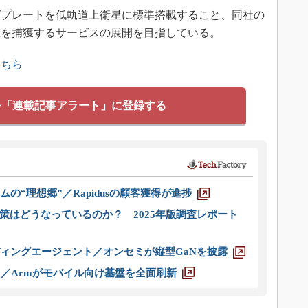
プレートを低軌道上衛星に標準搭載すること、同社の
星を捕獲するサービスの展開を目指している。
こちら
を「連載記事アラート」に登録する
ムの“理想郷”／Rapidusの顧客獲得が進捗
策はどうなっているのか？ 2025年版調査レポート
ディングエージェント／オンセミが縦型GaNを披露
ス／Armがモバイル向け基盤を全面刷新