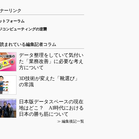
ナーリンク
ットフォーラム
ジコンピューティングの逆襲
読まれている編集記者コラム
データ整理をしていて気付い
た「業務改善」に必要な考え
方について
3D技術が変えた「靴選び」
の常識
日本版データスペースの現在
地はどこ？ AI時代における
日本の勝ち筋について
≫
編集後記一覧