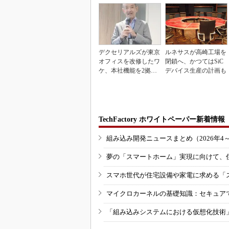
デクセリアルズが東京
ルネサスが高崎工場を
オフィスを改修したワ
閉鎖へ、かつてはSiC
ケ、本社機能を2拠点
デバイス生産の計画も
に
TechFactory ホワイトペーパー新着情報
組み込み開発ニュースまとめ（2026年4
夢の「スマートホーム」実現に向けて、
スマホ世代が住宅設備や家電に求める「
マイクロカーネルの基礎知識：セキュア
「組み込みシステムにおける仮想化技術