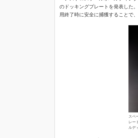
のドッキングプレートを発表した
用終了時に安全に捕獲することで
スペ
レー
ルデ