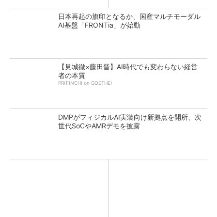
日本再起の旗印となるか、国産マルチモーダル
AI基盤「FRONTia」が始動
【見城徹×藤田晋】AI時代でも変わらない経営
者の本質
PR(FINCHI on GOETHE)
DMPがフィジカルAI実装向け新拠点を開所、次
世代SoCやAMRデモを披露