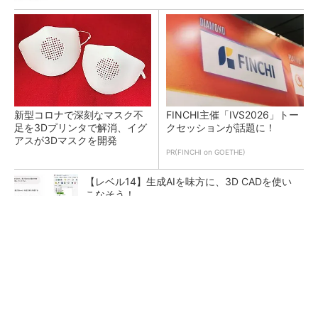
新型コロナで深刻なマスク不
FINCHI主催「IVS2026」トー
足を3Dプリンタで解消、イグ
クセッションが話題に！
アスが3Dマスクを開発
PR(FINCHI on GOETHE)
【レベル14】生成AIを味方に、3D CADを使い
こなそう！
令和8年熊本地震による工場への影響まとめ