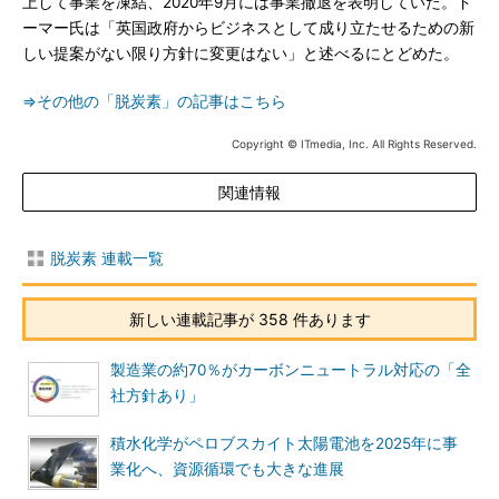
上して事業を凍結、2020年9月には事業撤退を表明していた。ド
ーマー氏は「英国政府からビジネスとして成り立たせるための新
しい提案がない限り方針に変更はない」と述べるにとどめた。
⇒その他の「脱炭素」の記事はこちら
Copyright © ITmedia, Inc. All Rights Reserved.
関連情報
脱炭素 連載一覧
新しい連載記事が 358 件あります
製造業の約70％がカーボンニュートラル対応の「全
社方針あり」
積水化学がペロブスカイト太陽電池を2025年に事
業化へ、資源循環でも大きな進展