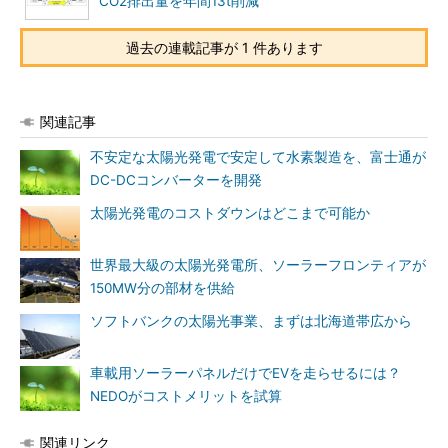
CO2排出量を年間13t削減
過去の連載記事が 1 件あります
関連記事
不安定な太陽光発電で安定して水素製造を、富士通が
DC-DCコンバーターを開発
太陽光発電のコストダウンはどこまで可能か
世界最大級の太陽光発電所、ソーラーフロンティアが
150MW分の部材を供給
ソフトバンクの太陽光事業、まずは北海道帯広から
車載用ソーラーパネルだけでEVを走らせるには？
NEDOがコストメリットを試算
関連リンク