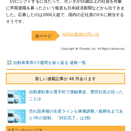
EVにシフトするに当たって、ホンダが55歳以上の社員を対象
に早期退職を募ったという報道も日本経済新聞などから出てきま
した。応募したのは2000人超で、国内の正社員の5％に相当する
そうです。
NSXの取材の思い出
Copyright © ITmedia, Inc. All Rights Reserved.
自動車業界の1週間を振り返る 連載一覧
新しい連載記事が 46 件あります
自動運転車が選手村で接触事故、豊田社長が語った
ことは
売れ筋車種の生産ラインも稼働調整／義務化まであ
と1年の規制、「対応完了」は2割