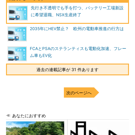
先行き不透明でも手を打つ、バッテリー工場新設
に希望退職、NSX生産終了
2035年にHEV禁止？ 欧州の電動車推進の行方は
FCAとPSAのステランティスも電動化加速、フレー
ム車もEV化
過去の連載記事が 31 件あります
次のページへ
あなたにおすすめ