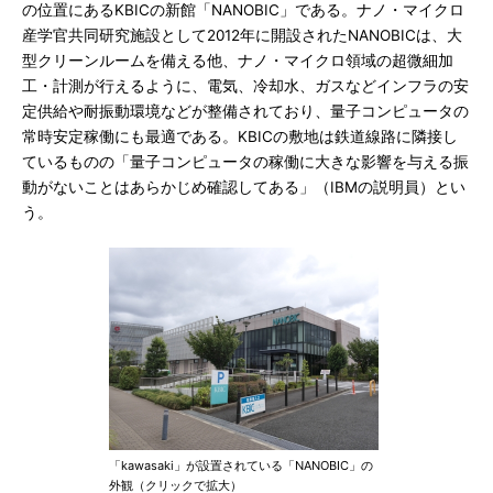
の位置にあるKBICの新館「NANOBIC」である。ナノ・マイクロ
産学官共同研究施設として2012年に開設されたNANOBICは、大
型クリーンルームを備える他、ナノ・マイクロ領域の超微細加
工・計測が行えるように、電気、冷却水、ガスなどインフラの安
定供給や耐振動環境などが整備されており、量子コンピュータの
常時安定稼働にも最適である。KBICの敷地は鉄道線路に隣接し
ているものの「量子コンピュータの稼働に大きな影響を与える振
動がないことはあらかじめ確認してある」（IBMの説明員）とい
う。
「kawasaki」が設置されている「NANOBIC」の
外観（クリックで拡大）