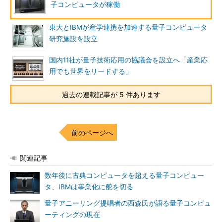
子コンピュータが稼働
東大とIBMが産学連携を加速する量子コンピュータ
研究施設を設立
国内11社が量子技術応用の協議会を設立へ「産業応
用でも世界をリードする」
過去の連載記事が 5 件あります
前のページへ
関連記事
数年後に古典コンピュータを超える量子コンピュー
タ、IBMは事業化に舵を切る
量子アニーリング提唱者の西森氏が語る量子コンピュ
ーティングの現在