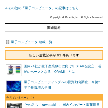
⇒その他の「量子コンピュータ」の記事はこちら
Copyright © ITmedia, Inc. All Rights Reserved.
関連情報
量子コンピュータ 連載一覧
新しい連載記事が 63 件あります
国内24社が量子産業創出に向けQ-STARを設立、活
動のベースとなる「QRAMI」とは
量子コンピューティングへの投資動向調査、今後2
年で投資増の予測
その名も「kawasaki」、国内初のゲート型商用量