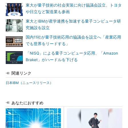
東大が量子技術の社会実装に向け協議会設立、トヨタ
や日立など製造業も参画
東大とIBMが産学連携を加速する量子コンピュータ研
究施設を設立
国内11社が量子技術応用の協議会を設立へ「産業応用
でも世界をリードする」
「NISQ」による量子コンピュータ応用、「Amazon
Braket」がハードルを下げる
関連リンク
日本IBM（ニュースリリース）
あなたにおすすめ