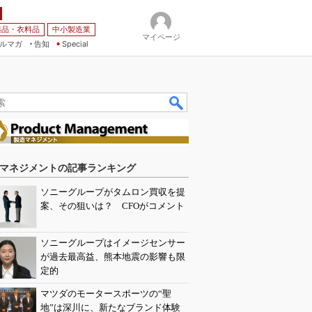
薬品・衣料品
中小製造業
マイページ
ルマガ
告知
Special
マネジメントの記事ランキング
ソニーグループがタムロン買収を提
案、その狙いは？ CFOがコメント
ソニーグループはイメージセンサー
が過去最高益、熊本地震の影響も限
定的
マツダのモータースポーツの“聖
地”は深川に、新たなブランド体験