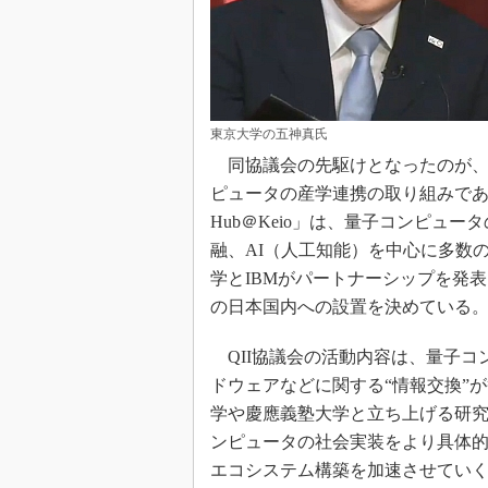
東京大学の五神真氏
同協議会の先駆けとなったのが、
ピュータの産学連携の取り組みである
Hub＠Keio」は、量子コンピュ
融、AI（人工知能）を中心に多数の
学とIBMがパートナーシップを発表して
の日本国内への設置を決めている
QII協議会の活動内容は、量子コ
ドウェアなどに関する“情報交換”
学や慶應義塾大学と立ち上げる研
ンピュータの社会実装をより具体
エコシステム構築を加速させてい