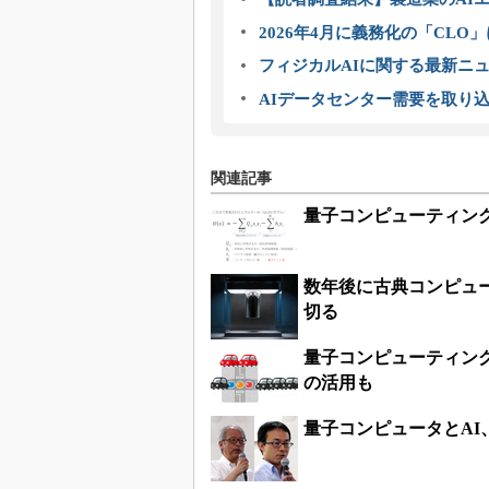
2026年4月に義務化の「CL
フィジカルAIに関する最新ニュー
AIデータセンター需要を取り
関連記事
量子コンピューティン
数年後に古典コンピュ
切る
量子コンピューティン
の活用も
量子コンピュータとA