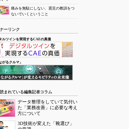
痛みを無駄にしない、震災の教訓をつ
ないでいくということ
ナーリンク
タルツインを実現するCAEの真価
ながるクルマ」
読まれている編集記者コラム
データ整理をしていて気付い
た「業務改善」に必要な考え
方について
3D技術が変えた「靴選び」