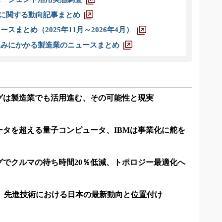
O」に関する動向記事まとめ
スまとめ（2025年11月～2026年4月）
込みにかかる製造業のニュースまとめ
グは製造業でも活用進む、その可能性と現実
ータを超える量子コンピュータ、IBMは事業化に舵を
グでクルマの待ち時間20％低減、トポロジー最適化へ
I、先進技術における日本の最新動向と位置付け