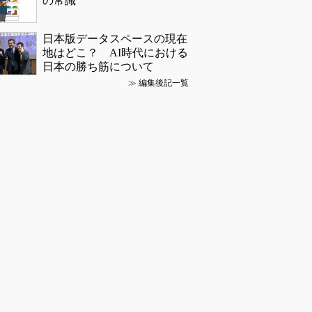
の常識
日本版データスペースの現在
地はどこ？ AI時代における
日本の勝ち筋について
≫
編集後記一覧