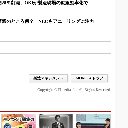
28％削減、OKIが製造現場の動線効率化で
実際のところ何？ NECもアニーリングに注力
製造マネジメント
MONOist トップ
Copyright © ITmedia, Inc. All Rights Reserved.