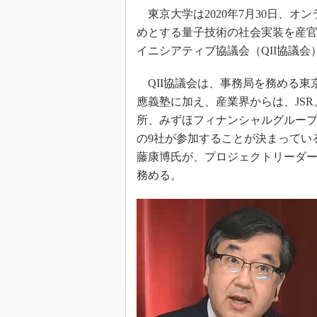
東京大学は2020年7月30日、
めとする量子技術の社会実装を産
イニシアティブ協議会（QII協議
QII協議会は、事務局を務める東
應義塾に加え、産業界からは、JSR
所、みずほフィナンシャルグループ
の9社が参加することが決まってい
藤康博氏が、プロジェクトリーダー
務める。