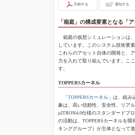
印刷する
通知する
「箱庭」の構成要素となる「ア
箱庭の仮想シミュレーションは、
しています。このシステム技術要
これらのアセット自体の開発と、
力を入れて取り組んでいます。こ
す。
TOPPERSカーネル
「
TOPPERSカーネル
」は、組み
象は、高い信頼性、安全性、リア
μITRON4.0仕様のスタンダー
の活動は、TOPPERSカーネルを開
キンググループ）が主体となって