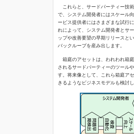
これらと、サードパーティー技術
で、システム開発者にはスケール
ービス提供者にはさまざまな試行
れによって、システム開発者とサ
ップや改善要望の早期リリースとい
バックループを産み出します。
箱庭のアセットは、われわれ箱庭
されるサードパーティーのツール
す。将来像として、これら箱庭ア
きるようなビジネスモデルも検討