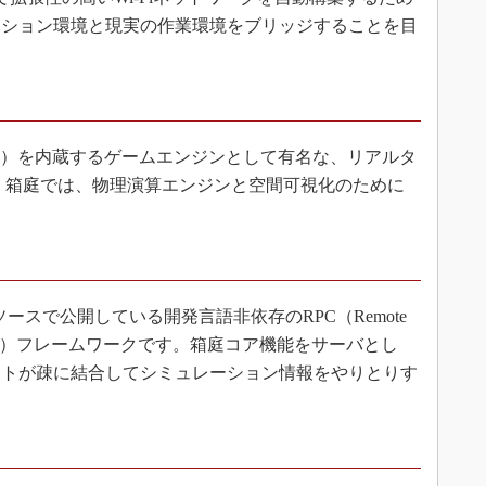
ーション環境と現実の作業環境をブリッジすることを目
環境）を内蔵するゲームエンジンとして有名な、リアルタ
。箱庭では、物理演算エンジンと空間可視化のために
ンソースで公開している開発言語非依存のRPC（Remote
き呼び出し）フレームワークです。箱庭コア機能をサーバとし
ットが疎に結合してシミュレーション情報をやりとりす