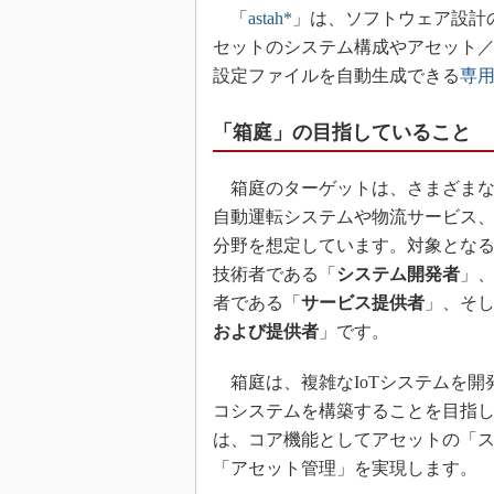
「
astah*
」は、ソフトウェア設計
セットのシステム構成やアセット／
設定ファイルを自動生成できる
専
「箱庭」の目指していること
箱庭のターゲットは、さまざまな
自動運転システムや物流サービス、
分野を想定しています。対象となる
技術者である「
システム開発者
」、
者である「
サービス提供者
」、そ
および提供者
」です。
箱庭は、複雑なIoTシステムを開
コシステムを構築することを目指
は、コア機能としてアセットの「
「アセット管理」を実現します。