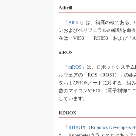
Athrill
「
Athrill
」は、箱庭の核である、
ンおよびペリフェラルの挙動を命
在は「V850」「RH850」および「
mROS
「
mROS
」は、ロボットシステム
ルウェアの「ROS（ROS1）」の
タおよびROSノードに対する、組
数のマイコンやECU（電子制御ユ
しています。
RDBOX
「
RDBOX（Robotics Developers
た、Kubernetesクラスタとセキ