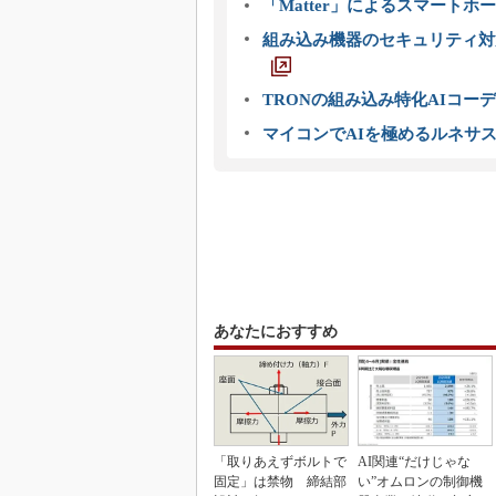
「Matter」によるスマートホー
組み込み機器のセキュリティ対
TRONの組み込み特化AIコー
マイコンでAIを極めるルネサ
あなたにおすすめ
「取りあえずボルトで
AI関連“だけじゃな
固定」は禁物 締結部
い”オムロンの制御機