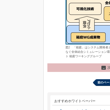
図2 「箱庭」はシステム開発者
なぐ全体結合シミュレーション環境
ト 箱庭ワーキンググループ
→
前のペー
おすすめホワイトペーパー