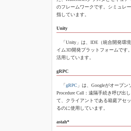
のフレームワークです。シミュレ
指しています。
Unity
「Unity」は、IDE（統合開発
イム3D開発プラットフォームです
活用しています。
gRPC
「
gRPC
」は、Googleがオープ
Procedure Call：遠隔手続
て、クライアントである箱庭アセ
るのに使用しています。
astah*