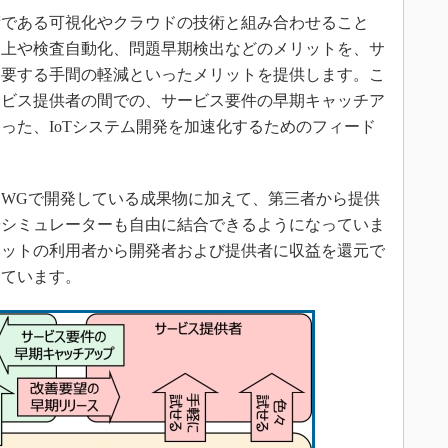
である可視化やクラウドの技術と組み合わせること
向上や検査自動化、問題早期検出などのメリットを、サ
に要する手間の軽減といったメリットを提供します。こ
ービス提供者の間での、サービス要件の早期キャッチア
った、IoTシステム開発を加速化するためのフィード
WGで開発している成果物に加えて、第三者から提供
やシミュレーターも自由に結合できるようになっていま
セットの利用者から開発者および提供者に収益を還元で
しています。