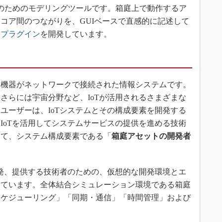
のためのモデリングツールです。箱庭上で動作するア
コア間のつながりを、GUIベースで直感的に記述して
用プラグイン
を開発しています。
機器がネットワークで接続された情報システムです。
さらには宇宙分野など、IoTが活用されるさまざまな
ユーザーは、IoTシステムとその構成要素を開発する
IoTを活用してシステムサービスの提供を進める技術
して、システム構成要素である「
箱庭アセットの開発者
発、提供する技術者のための、仮想的な開発環境とエ
しています。全体結合シミュレーション環境である箱庭
スケジューリング」「同期・通信」「時間管理」および