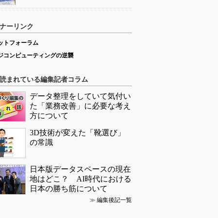
ナーリンク
ットフォーラム
ジコンピューティングの逆襲
読まれている編集記者コラム
データ整理をしていて気付い
た「業務改善」に必要な考え
方について
3D技術が変えた「靴選び」
の常識
日本版データスペースの現在
地はどこ？ AI時代における
日本の勝ち筋について
≫
編集後記一覧