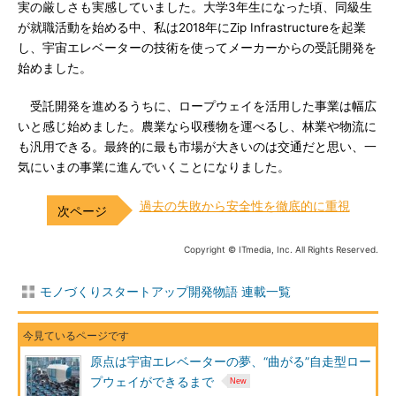
実の厳しさも実感していました。大学3年生になった頃、同級生
が就職活動を始める中、私は2018年にZip Infrastructureを起業
し、宇宙エレベーターの技術を使ってメーカーからの受託開発を
始めました。
受託開発を進めるうちに、ロープウェイを活用した事業は幅広
いと感じ始めました。農業なら収穫物を運べるし、林業や物流に
も汎用できる。最終的に最も市場が大きいのは交通だと思い、一
気にいまの事業に進んでいくことになりました。
過去の失敗から安全性を徹底的に重視
Copyright © ITmedia, Inc. All Rights Reserved.
モノづくりスタートアップ開発物語 連載一覧
原点は宇宙エレベーターの夢、“曲がる”自走型ロー
プウェイができるまで