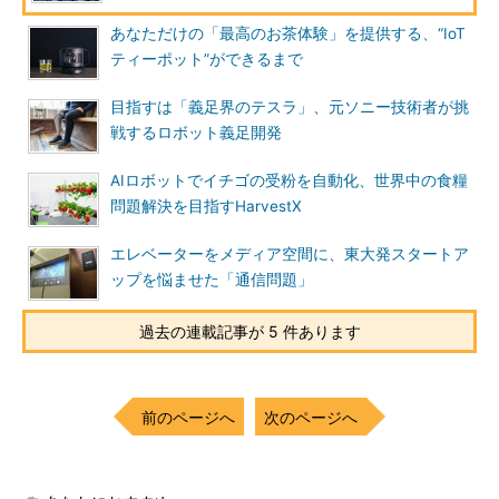
あなただけの「最高のお茶体験」を提供する、“IoT
ティーポット”ができるまで
目指すは「義足界のテスラ」、元ソニー技術者が挑
戦するロボット義足開発
AIロボットでイチゴの受粉を自動化、世界中の食糧
問題解決を目指すHarvestX
エレベーターをメディア空間に、東大発スタートア
ップを悩ませた「通信問題」
過去の連載記事が 5 件あります
前のページへ
次のページへ