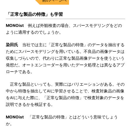
「正常な製品の特徴」も学習
MONOist
例えば外観検査の場合、スパースモデリングをどの
ように適用するのでしょうか。
染田氏
当社では主に「正常な製品の特徴」のデータを抽出する
ためにスパースモデリングを用いている。不良品の画像データは
収集しづらいので、代わりに正常な製品画像データを使うという
発想だ。オートエンコーダーを用いたデータ処理とは異なるアプ
ローチである。
正常な製品といっても、実際にはバリエーションがある。その
中から特徴を抽出してAIに学習させることで、検査対象品の画像
をAIに与えた際に、「正常な製品の特徴」で検査対象のデータを
説明できるかを検証する。
MONOist
「正常な製品の特徴」とはどういう意味でしょう
か。