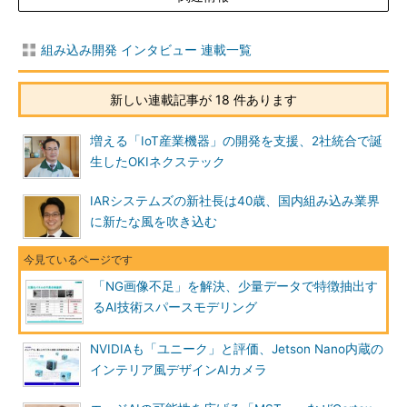
組み込み開発 インタビュー 連載一覧
新しい連載記事が 18 件あります
増える「IoT産業機器」の開発を支援、2社統合で誕
生したOKIネクステック
IARシステムズの新社長は40歳、国内組み込み業界
に新たな風を吹き込む
「NG画像不足」を解決、少量データで特徴抽出す
るAI技術スパースモデリング
NVIDIAも「ユニーク」と評価、Jetson Nano内蔵の
インテリア風デザインAIカメラ