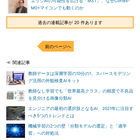
エッジAIの可能性を広げる「MST」、なぜCortex-
M0+マイコンでも動くのか
過去の連載記事が 20 件あります
前のページへ
関連記事
教師データは深層学習の10分の1、スパースモデリン
グ活用の外観検査AIキット
教師なし学習でも「世界最高クラス」の精度で不良品
を見分ける画像分類AI
エンジニアの最初の選択肢となるAI、2021年に注目す
べき5つのトレンドとは
機械学習の2つの壁「分類モデルの選定」と「過学
習」への対処法