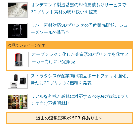
オンデマンド製造基盤の即時見積もりサービスで
3Dプリント素材の取り扱いを拡充
ラバー素材対応3Dプリンタの予約販売開始、シュ
ーズソールの造形も
オープンレジン化した光造形3Dプリンタを化学メ
ーカー向けに限定販売
ストラタシスが産業向け製品ポートフォリオ強化、
新たに3Dプリンタ3機種を発表
リアルな外観と感触に対応するPolyJet方式3Dプリ
ンタ向け不透明材料
過去の連載記事が 503 件あります