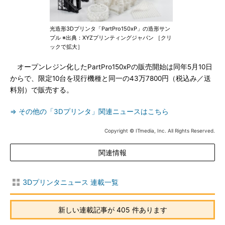
光造形3Dプリンタ「PartPro150xP」の造形サン
プル ※出典：XYZプリンティングジャパン ［クリ
ックで拡大］
オープンレジン化したPartPro150xPの販売開始は同年5月10日
からで、限定10台を現行機種と同一の43万7800円（税込み／送
料別）で販売する。
⇒ その他の「3Dプリンタ」関連ニュースはこちら
Copyright © ITmedia, Inc. All Rights Reserved.
関連情報
3Dプリンタニュース 連載一覧
新しい連載記事が 405 件あります