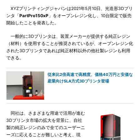
XYZプリンティングジャパンは2021年5月10日、光造形3Dプリ
ンタ「
PartPro150xP
」をオープンレジン化し、10台限定で販売
開始したことを発表した。
一般的に3Dプリンタは、装置メーカーが提供する純正レジン
（材料）を使用することが推奨されているが、オープンレジン化
された3Dプリンタであれば純正材料以外の他社製レジンも利用
できる。
従来比2倍高速で高精度、価格40万円と安価な
産業向けSLA方式3Dプリンタ登場
同社は、さまざまな用途で活用が進む
3Dプリンタ市場の拡大を背景に、自社
製の純正レジンのみで全てのユーザーニ
ーズに応えることが難しいと考え、現