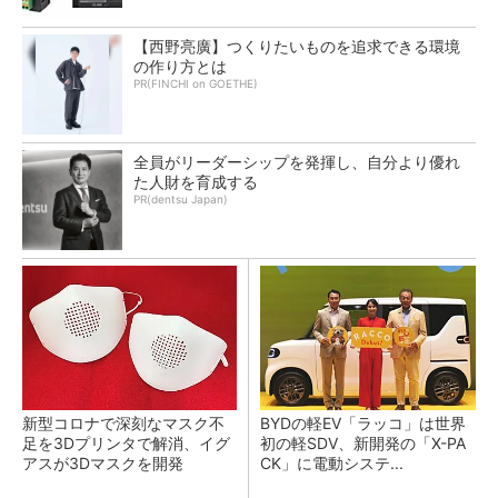
【西野亮廣】つくりたいものを追求できる環境
の作り方とは
PR(FINCHI on GOETHE)
全員がリーダーシップを発揮し、自分より優れ
た人財を育成する
PR(dentsu Japan)
新型コロナで深刻なマスク不
BYDの軽EV「ラッコ」は世界
足を3Dプリンタで解消、イグ
初の軽SDV、新開発の「X-PA
アスが3Dマスクを開発
CK」に電動システ...