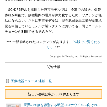
SC-DF25WLを採用した燕市モデルでは、冷凍での移送、保管
体制が可能で、接種期間の運用が弾力化するため、ワクチンが無
駄にならない。さらに燕市モデルは、現在武田薬品工業が薬事承
認を申請しているモデルナ製ワクチンにおいても、同じコールド
チェーンが利用できる見込みだ。
*** 一部省略されたコンテンツがあります。
PC版でご覧くださ
い。
***
Copyright © ITmedia, Inc. All Rights Reserved.
関連情報
医療機器ニュース 連載一覧
新しい連載記事が 588 件あります
変異の有無を識別する新型コロナウイルス向けPCR