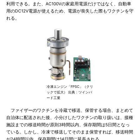
利用できる。また、AC100Vの家庭用電源だけではなく、自動車
用のDC12V電源が使えるため、電源が喪失した際もワクチンを守
れる。
冷凍エンジン「FPSC」（クリ
ックで拡大） 出典：ツインバ
ード工業
ファイザーのワクチンを冷蔵で移送、保管する場合、まとめて
自治体に配送された後、小分けしたワクチンの取り扱いは、接種
施設までの移送時間が原則3時間以内、保存期間は5日間となっ
ている。しかし、冷凍で移送してそのまま保管すれば、移送時間
が24時間以内、保存期間は14日間に延長される。