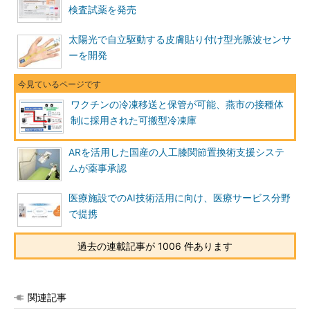
検査試薬を発売
太陽光で自立駆動する皮膚貼り付け型光脈波センサ
ーを開発
ワクチンの冷凍移送と保管が可能、燕市の接種体
制に採用された可搬型冷凍庫
ARを活用した国産の人工膝関節置換術支援システ
ムが薬事承認
医療施設でのAI技術活用に向け、医療サービス分野
で提携
過去の連載記事が 1006 件あります
関連記事