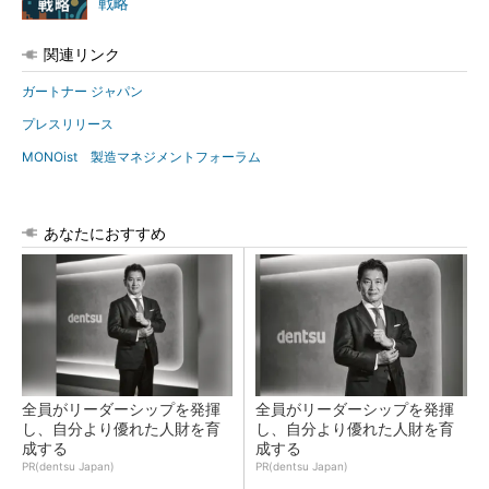
戦略
関連リンク
ガートナー ジャパン
プレスリリース
MONOist 製造マネジメントフォーラム
あなたにおすすめ
全員がリーダーシップを発揮
全員がリーダーシップを発揮
し、自分より優れた人財を育
し、自分より優れた人財を育
成する
成する
PR(dentsu Japan)
PR(dentsu Japan)