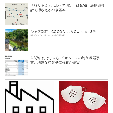
「取りあえずボルトで固定」は禁物 締結部設
計で押さえるべき基本
シェア別荘「COCO VILLA Owners」3選
PR(COCO VILLA on GOETHE)
AI関連“だけじゃない”オムロンの制御機器事
業、地道な顧客基盤強化が結実