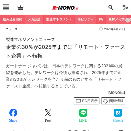
組み込み開発
メカ設計
製造マネジメント
モビリティ
FA
素材／化学
ニュース
2021年4月26日
製造マネジメントニュース
企業の30％が2025年までに「リモート・ファース
ト企業」へ転換
ガートナー ジャパンは、日本のテレワークに関する2021年の展
望を発表した。テレワークは今後も推進され、2025年までに企
業の30％がテレワークを当たり前のものとする「リモート・フ
ァースト企業」へ転換するとしている。
[MONOist]
PC用表示
関連情報
Share
Post
LINE
Hatena