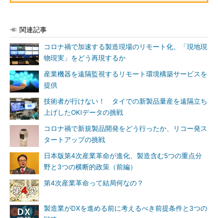
関連記事
コロナ禍で加速する製造現場のリモート化、「現地現
物現実」をどう再現するか
産業機器を遠隔監視するリモート環境構築サービスを
提供
技術者が行けない！ タイでの新製品量産を遠隔立ち
上げしたOKIデータの挑戦
コロナ禍で新規製品開発をどう行ったか、リコー発ス
タートアップの挑戦
日本版第4次産業革命が進化、製造含む5つの重点分
野と3つの横断的政策（前編）
第4次産業革命って結局何なの？
製造業がDXを進める前に考えるべき前提条件と3つの