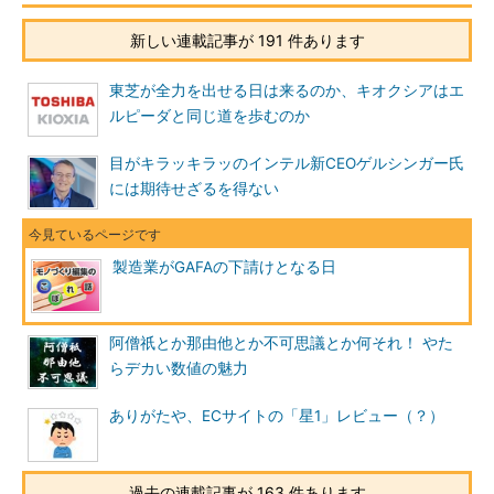
新しい連載記事が 191 件あります
東芝が全力を出せる日は来るのか、キオクシアはエ
ルピーダと同じ道を歩むのか
目がキラッキラッのインテル新CEOゲルシンガー氏
には期待せざるを得ない
製造業がGAFAの下請けとなる日
阿僧祇とか那由他とか不可思議とか何それ！ やた
らデカい数値の魅力
ありがたや、ECサイトの「星1」レビュー（？）
過去の連載記事が 163 件あります