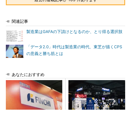
関連記事
製造業はGAFAの下請けとなるのか、とり得る選択肢
「データ2.0」時代は製造業の時代、東芝が描くCPS
の意義と勝ち筋とは
あなたにおすすめ
【見城徹×藤田晋】AI時代でも
【見城徹×藤田晋】AI時代でも
変わらない経営者の本質
変わらない経営者の本質