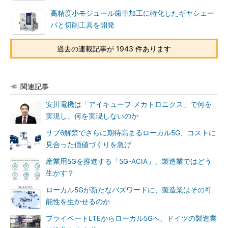
高精度小モジュール歯車加工に特化したギヤシェー
パと切削工具を開発
過去の連載記事が 1943 件あります
関連記事
安川電機は「アイキューブ メカトロニクス」で何を
実現し、何を実現しないのか
サブ6解禁でさらに期待高まるローカル5G、コストに
見合った価値づくりを急げ
産業用5Gを推進する「5G-ACIA」、製造業ではどう
生かす？
ローカル5Gが新たなバズワードに、製造業はその可
能性を生かせるのか
プライベートLTEからローカル5Gへ、ドイツの製造業