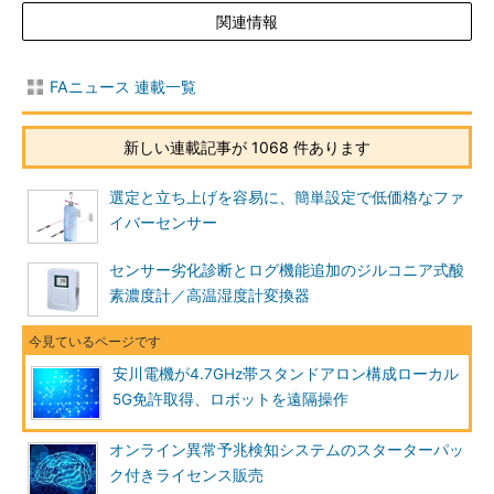
関連情報
FAニュース 連載一覧
新しい連載記事が 1068 件あります
選定と立ち上げを容易に、簡単設定で低価格なファ
イバーセンサー
センサー劣化診断とログ機能追加のジルコニア式酸
素濃度計／高温湿度計変換器
安川電機が4.7GHz帯スタンドアロン構成ローカル
5G免許取得、ロボットを遠隔操作
オンライン異常予兆検知システムのスターターパッ
ク付きライセンス販売