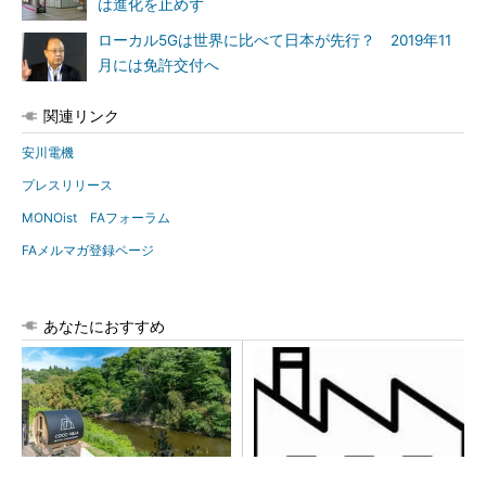
は進化を止めず
ローカル5Gは世界に比べて日本が先行？ 2019年11
月には免許交付へ
関連リンク
安川電機
プレスリリース
MONOist FAフォーラム
FAメルマガ登録ページ
あなたにおすすめ