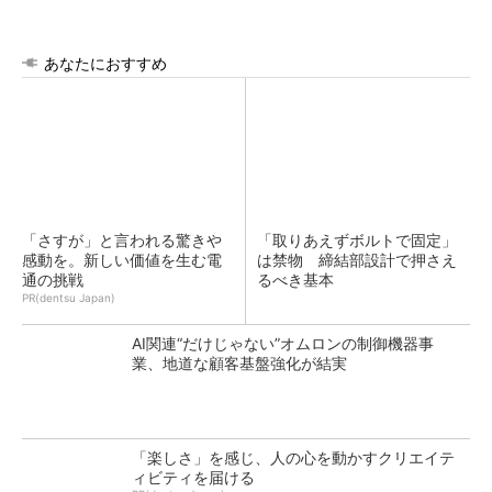
あなたにおすすめ
「さすが」と言われる驚きや
「取りあえずボルトで固定」
感動を。新しい価値を生む電
は禁物 締結部設計で押さえ
通の挑戦
るべき基本
PR(dentsu Japan)
AI関連“だけじゃない”オムロンの制御機器事
業、地道な顧客基盤強化が結実
「楽しさ」を感じ、人の心を動かすクリエイテ
ィビティを届ける