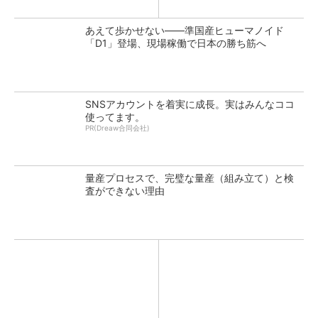
あえて歩かせない――準国産ヒューマノイド
「D1」登場、現場稼働で日本の勝ち筋へ
SNSアカウントを着実に成長。実はみんなココ
使ってます。
PR(Dreaw合同会社)
量産プロセスで、完璧な量産（組み立て）と検
査ができない理由