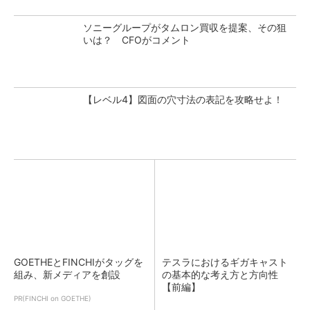
ソニーグループがタムロン買収を提案、その狙
いは？ CFOがコメント
【レベル4】図面の穴寸法の表記を攻略せよ！
GOETHEとFINCHIがタッグを
テスラにおけるギガキャスト
組み、新メディアを創設
の基本的な考え方と方向性
【前編】
PR(FINCHI on GOETHE)