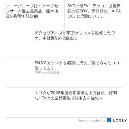
ソニーグループはイメージセ
BYDの軽EV「ラッコ」は世界
ンサーが過去最高益、熊本地
初の軽SDV、新開発の「X-PA
震の影響も限定的
CK」に電動システ...
デクセリアルズが東京オフィスを改修したワ
ケ、本社機能を2拠点に
SNSアカウントを着実に成長。実はみんなココ
使ってます。
PR(Dreaw合同会社)
トヨタが2026年度通期業績を上方修正、好調
なHEVは次世代電池で競争力を強化へ
Recommended by