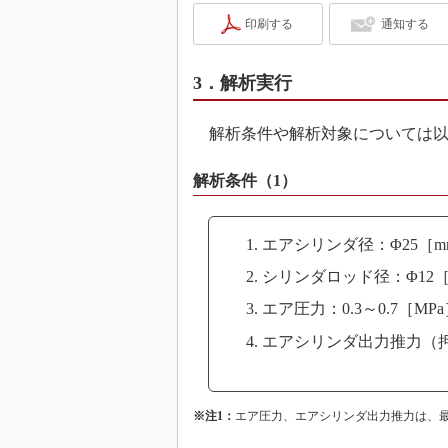
印刷する
通知する
3．解析実行
解析条件や解析対象については以
解析条件（1）
エアシリンダ径：Φ25［m
シリンダロッド径：Φ12［
エア圧力：0.3～0.7［MP
エアシリンダ出力推力（押し出
※注1：
エア圧力、エアシリンダ出力推力は、