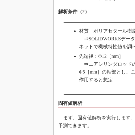
解析条件（2）
材質：ポリアセタール樹脂
⇒
SOLIDWORKS
ネットで機械特性値を調
先端径：Φ12［mm］
⇒
エアシリンダロッド
Φ5［mm］の軸部とし、こ
作用すると想定
固有値解析
まず、固有値解析を実行します。
予測できます。