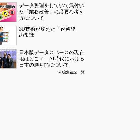
データ整理をしていて気付い
た「業務改善」に必要な考え
方について
3D技術が変えた「靴選び」
の常識
日本版データスペースの現在
地はどこ？ AI時代における
日本の勝ち筋について
≫
編集後記一覧