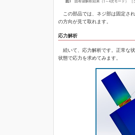
図3
固有値解析結果（1～4次モード） ［
この部品では、ネジ部は固定され
の方向が見て取れます。
応力解析
続いて、応力解析です。正常な状
状態で応力を求めてみます。