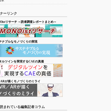
追求
ナーリンク
NOistリサーチ ～読者調査レポートまとめ～
テナブルなモノづくりの実現
タルツインを実現するCAEの真価
／ARが描くモノづくりのミライ
読まれている編集記者コラム