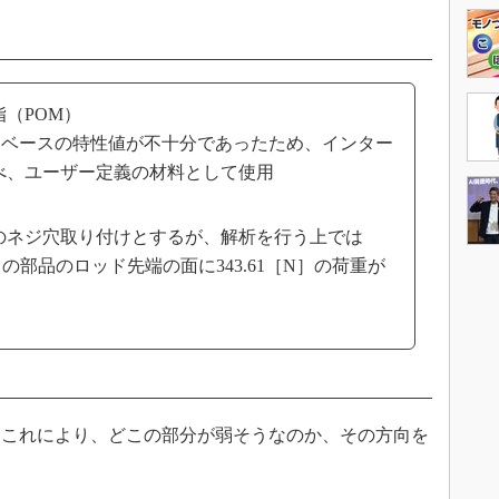
（POM）
データベースの特性値が不十分であったため、インター
べ、ユーザー定義の材料として使用
のネジ穴取り付けとするが、解析を行う上では
の部品のロッド先端の面に343.61［N］の荷重が
これにより、どこの部分が弱そうなのか、その方向を