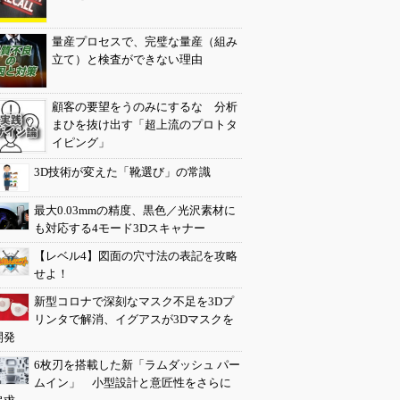
量産プロセスで、完璧な量産（組み
立て）と検査ができない理由
顧客の要望をうのみにするな 分析
まひを抜け出す「超上流のプロトタ
イピング」
3D技術が変えた「靴選び」の常識
最大0.03mmの精度、黒色／光沢素材に
も対応する4モード3Dスキャナー
【レベル4】図面の穴寸法の表記を攻略
せよ！
新型コロナで深刻なマスク不足を3Dプ
リンタで解消、イグアスが3Dマスクを
開発
6枚刃を搭載した新「ラムダッシュ パー
ムイン」 小型設計と意匠性をさらに