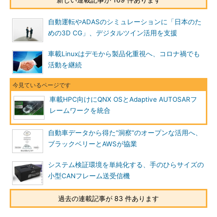
自動運転やADASのシミュレーションに「日本のた
めの3D CG」、デジタルツイン活用を支援
車載Linuxはデモから製品化重視へ、コロナ禍でも
活動を継続
車載HPC向けにQNX OSとAdaptive AUTOSARフ
レームワークを統合
自動車データから得た“洞察”のオープンな活用へ、
ブラックベリーとAWSが協業
システム検証環境を単純化する、手のひらサイズの
小型CANフレーム送受信機
過去の連載記事が 83 件あります