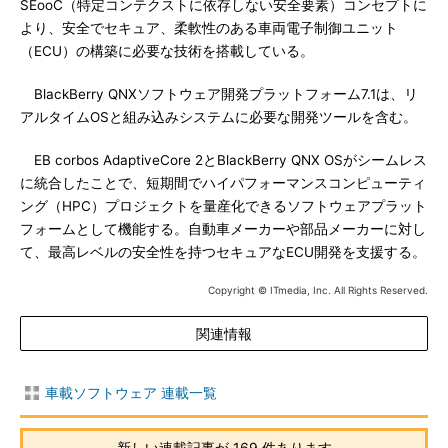
SEooC（特定コンテクストに依存しない安全要素）コンセプトに
より、安全でセキュア、柔軟性のある車両電子制御ユニット
（ECU）の構築に必要な技術を搭載している。
BlackBerry QNXソフトウェア開発プラットフォーム7.1は、リ
アルタイムOSと組み込みシステムに必要な開発ツールを含む。
EB corbos AdaptiveCore 2とBlackBerry QNX OSがシームレス
に統合したことで、短期間でハイパフォーマンスコンピューティ
ング（HPC）プロジェクトを量産化できるソフトウェアプラット
フォームとして機能する。自動車メーカーや部品メーカーに対し
て、最高レベルの安全性を持つセキュアなECU開発を支援する。
Copyright © ITmedia, Inc. All Rights Reserved.
関連情報
車載ソフトウェア 連載一覧
新しい連載記事が 169 件あります