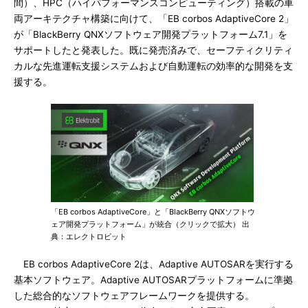
間）、HPC（ハイパフォーマンスコンピューティング）搭載の車
両アーキテクチャ構築に向けて、「EB corbos AdaptiveCore 2」
が「BlackBerry QNXソフトウェア開発プラットフォーム7.1」を
サポートしたと発表した。既に発売済みで、セーフティクリティ
カルな先進運転支援システムおよび自動運転の効率的な開発を支
援する。
「EB corbos AdaptiveCore」と「BlackBerry QNXソフトウ
ェア開発プラットフォーム」が統合（クリックで拡大） 出
典：エレクトロビット
EB corbos AdaptiveCore 2は、Adaptive AUTOSARを実行する
基本ソフトウェア。Adaptive AUTOSARプラットフォームに準拠
した総合的なソフトウェアフレームワークを提供する。