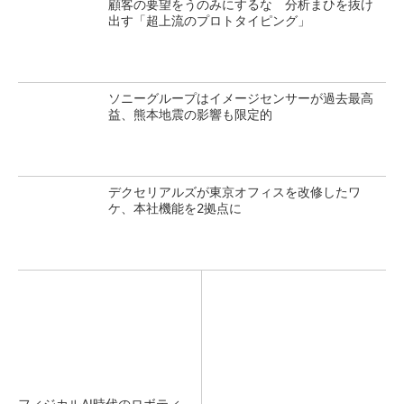
顧客の要望をうのみにするな 分析まひを抜け
出す「超上流のプロトタイピング」
ソニーグループはイメージセンサーが過去最高
益、熊本地震の影響も限定的
デクセリアルズが東京オフィスを改修したワ
ケ、本社機能を2拠点に
フィジカルAI時代のロボティ