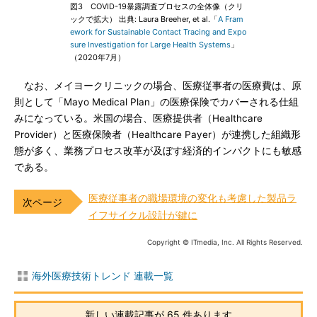
図3 COVID-19暴露調査プロセスの全体像（クリ
ックで拡大） 出典: Laura Breeher, et al.「
A Fram
ework for Sustainable Contact Tracing and Expo
sure Investigation for Large Health Systems
」
（2020年7月）
なお、メイヨークリニックの場合、医療従事者の医療費は、原
則として「Mayo Medical Plan」の医療保険でカバーされる仕組
みになっている。米国の場合、医療提供者（Healthcare
Provider）と医療保険者（Healthcare Payer）が連携した組織形
態が多く、業務プロセス改革が及ぼす経済的インパクトにも敏感
である。
医療従事者の職場環境の変化も考慮した製品ラ
イフサイクル設計が鍵に
Copyright © ITmedia, Inc. All Rights Reserved.
海外医療技術トレンド 連載一覧
新しい連載記事が 65 件あります