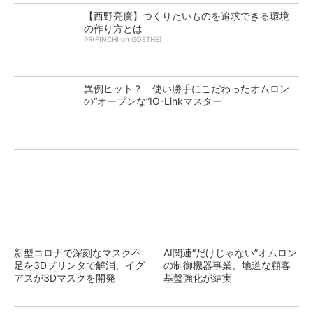
【西野亮廣】つくりたいものを追求できる環境
の作り方とは
PR(FINCHI on GOETHE)
異例ヒット？ 使い勝手にこだわったオムロン
の“オープンな”IO-Linkマスター
新型コロナで深刻なマスク不
AI関連“だけじゃない”オムロン
足を3Dプリンタで解消、イグ
の制御機器事業、地道な顧客
アスが3Dマスクを開発
基盤強化が結実