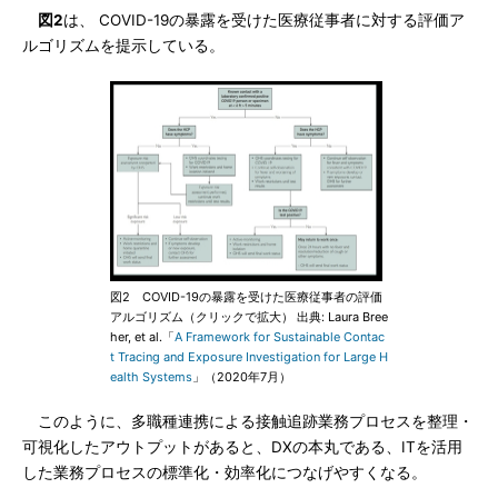
図2
は、 COVID-19の暴露を受けた医療従事者に対する評価ア
ルゴリズムを提示している。
図2 COVID-19の暴露を受けた医療従事者の評価
アルゴリズム（クリックで拡大） 出典: Laura Bree
her, et al.「
A Framework for Sustainable Contac
t Tracing and Exposure Investigation for Large H
ealth Systems
」（2020年7月）
このように、多職種連携による接触追跡業務プロセスを整理・
可視化したアウトプットがあると、DXの本丸である、ITを活用
した業務プロセスの標準化・効率化につなげやすくなる。