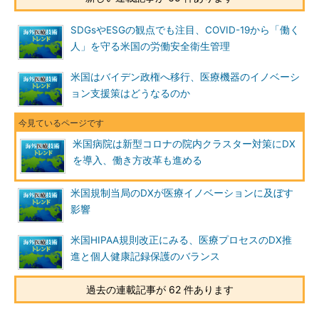
SDGsやESGの観点でも注目、COVID-19から「働く
人」を守る米国の労働安全衛生管理
米国はバイデン政権へ移行、医療機器のイノベーシ
ョン支援策はどうなるのか
米国病院は新型コロナの院内クラスター対策にDX
を導入、働き方改革も進める
米国規制当局のDXが医療イノベーションに及ぼす
影響
米国HIPAA規則改正にみる、医療プロセスのDX推
進と個人健康記録保護のバランス
過去の連載記事が 62 件あります