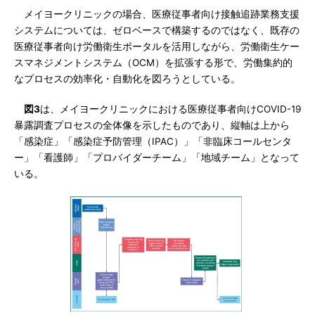
メイヨークリニックの場合、医療従事者向け接触追跡業務支援
システムについては、ゼロベースで構築するのではなく、既存の
医療従事者向け労働衛生ポータルを活用しながら、労働衛生ケー
スマネジメントシステム（OCM）を拡張する形で、労働集約的
なプロセスの効率化・自動化を図ろうとしている。
図3
は、メイヨークリニックにおける医療従事者向けCOVID-19
暴露調査プロセスの全体像を示したものであり、縦軸は上から
「感染症」「感染症予防管理（IPAC）」「非臨床コールセンタ
ー」「看護師」「プロバイダーチーム」「地域チーム」となって
いる。