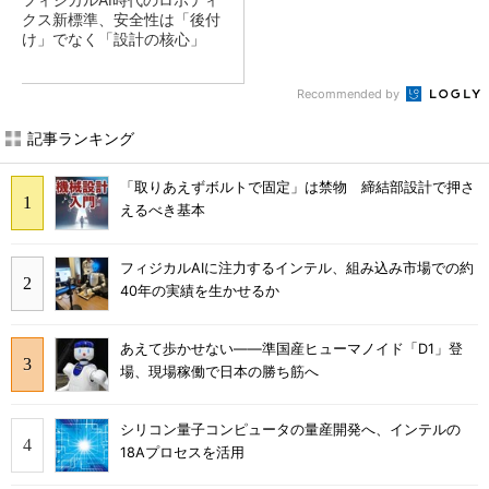
クス新標準、安全性は「後付
け」でなく「設計の核心」
Recommended by
記事ランキング
「取りあえずボルトで固定」は禁物 締結部設計で押さ
えるべき基本
フィジカルAIに注力するインテル、組み込み市場での約
40年の実績を生かせるか
あえて歩かせない――準国産ヒューマノイド「D1」登
場、現場稼働で日本の勝ち筋へ
シリコン量子コンピュータの量産開発へ、インテルの
18Aプロセスを活用