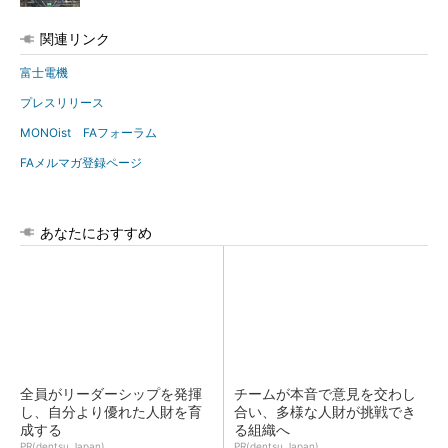
関連リンク
富士電機
プレスリリース
MONOist FAフォーラム
FAメルマガ登録ページ
あなたにおすすめ
全員がリーダーシップを発揮
チームが本音で意見を交わし
し、自分より優れた人財を育
合い、多様な人財が挑戦でき
成する
る組織へ
PR(dentsu Japan)
PR(dentsu Japan)