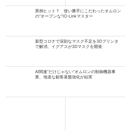
異例ヒット？ 使い勝手にこだわったオムロン
の“オープンな”IO-Linkマスター
新型コロナで深刻なマスク不足を3Dプリンタ
で解消、イグアスが3Dマスクを開発
AI関連“だけじゃない”オムロンの制御機器事
業、地道な顧客基盤強化が結実