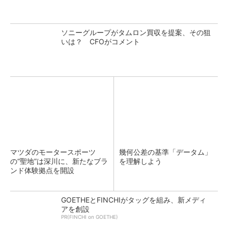
ソニーグループがタムロン買収を提案、その狙
いは？ CFOがコメント
マツダのモータースポーツ
幾何公差の基準「データム」
の“聖地”は深川に、新たなブラ
を理解しよう
ンド体験拠点を開設
GOETHEとFINCHIがタッグを組み、新メディ
アを創設
PR(FINCHI on GOETHE)