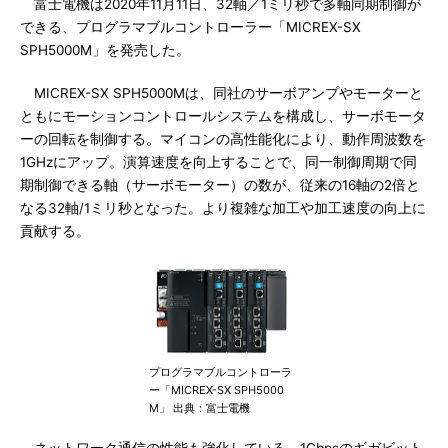
富士電機は2020年11月11日、32軸／1ミリ秒で多軸同期制御が
できる、プログラマブルコントローラー「MICREX-SX
SPH5000M」を発売した。
MICREX-SX SPH5000Mは、同社のサーボアンプやモーターと
ともにモーションコントロールシステムを構成し、サーボモータ
ーの回転を制御する。マイコンの高性能化により、動作周波数を
1GHzにアップ。演算速度を向上することで、同一制御周期で同
期制御できる軸（サーボモーター）の数が、従来の16軸の2倍と
なる32軸/1ミリ秒となった。より複雑な加工や加工速度の向上に
貢献する。
プログラマブルコントローラ
ー「MICREX-SX SPH5000
M」 出典：富士電機