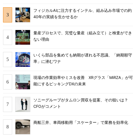
フィジカルAIに注力するインテル、組み込み市場での約
40年の実績を生かせるか
量産プロセスで、完璧な量産（組み立て）と検査ができ
ない理由
いくら部品を集めても納期が遅れる不思議、「納期順守
率」に潜むワナ
現場の作業効率やミスを改善 XRグラス「MiRZA」が可
能にするピッキングDXの未来
ソニーグループがタムロン買収を提案、その狙いは？
CFOがコメント
商船三井、車両移動用「スケーター」で業務を効率化