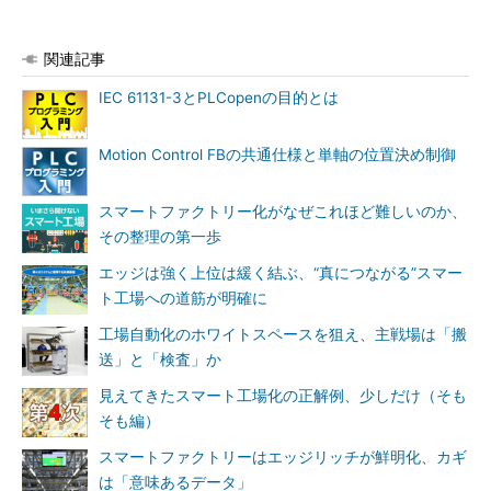
関連記事
IEC 61131-3とPLCopenの目的とは
Motion Control FBの共通仕様と単軸の位置決め制御
スマートファクトリー化がなぜこれほど難しいのか、
その整理の第一歩
エッジは強く上位は緩く結ぶ、“真につながる”スマー
ト工場への道筋が明確に
工場自動化のホワイトスペースを狙え、主戦場は「搬
送」と「検査」か
見えてきたスマート工場化の正解例、少しだけ（そも
そも編）
スマートファクトリーはエッジリッチが鮮明化、カギ
は「意味あるデータ」