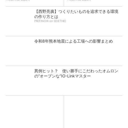
【西野亮廣】つくりたいものを追求できる環境
の作り方とは
PR(FINCHI on GOETHE)
令和8年熊本地震による工場への影響まとめ
異例ヒット？ 使い勝手にこだわったオムロン
の“オープンな”IO-Linkマスター