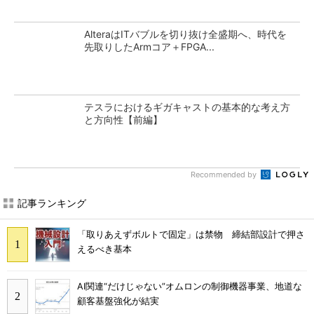
AlteraはITバブルを切り抜け全盛期へ、時代を
先取りしたArmコア＋FPGA...
テスラにおけるギガキャストの基本的な考え方
と方向性【前編】
Recommended by
記事ランキング
「取りあえずボルトで固定」は禁物 締結部設計で押さ
えるべき基本
AI関連“だけじゃない”オムロンの制御機器事業、地道な
顧客基盤強化が結実