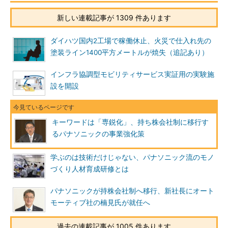
新しい連載記事が 1309 件あります
ダイハツ国内2工場で稼働休止、火災で仕入れ先の
塗装ライン1400平方メートルが焼失（追記あり）
インフラ協調型モビリティサービス実証用の実験施
設を開設
キーワードは「専鋭化」、持ち株会社制に移行す
るパナソニックの事業強化策
学ぶのは技術だけじゃない、パナソニック流のモノ
づくり人材育成研修とは
パナソニックが持株会社制へ移行、新社長にオート
モーティブ社の楠見氏が就任へ
過去の連載記事が 1005 件あります