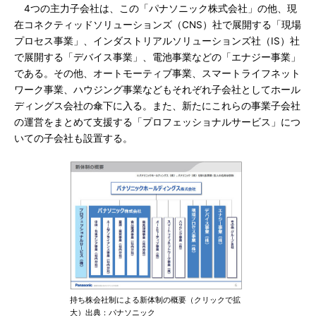
4つの主力子会社は、この「パナソニック株式会社」の他、現
在コネクティッドソリューションズ（CNS）社で展開する「現場
プロセス事業」、インダストリアルソリューションズ社（IS）社
で展開する「デバイス事業」、電池事業などの「エナジー事業」
である。その他、オートモーティブ事業、スマートライフネット
ワーク事業、ハウジング事業などもそれぞれ子会社としてホール
ディングス会社の傘下に入る。また、新たにこれらの事業子会社
の運営をまとめて支援する「プロフェッショナルサービス」につ
いての子会社も設置する。
持ち株会社制による新体制の概要（クリックで拡
大）出典：パナソニック