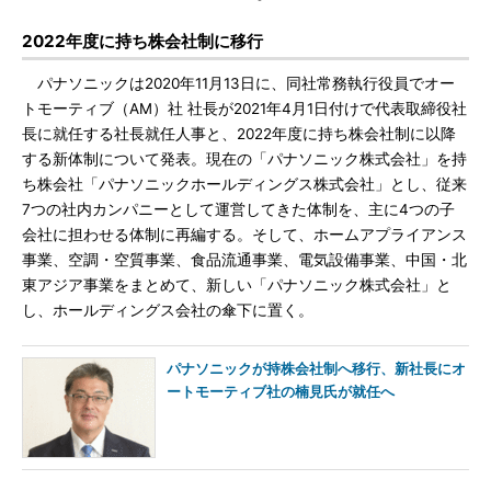
2022年度に持ち株会社制に移行
パナソニックは2020年11月13日に、同社常務執行役員でオー
トモーティブ（AM）社 社長が2021年4月1日付けで代表取締役社
長に就任する社長就任人事と、2022年度に持ち株会社制に以降
する新体制について発表。現在の「パナソニック株式会社」を持
ち株会社「パナソニックホールディングス株式会社」とし、従来
7つの社内カンパニーとして運営してきた体制を、主に4つの子
会社に担わせる体制に再編する。そして、ホームアプライアンス
事業、空調・空質事業、食品流通事業、電気設備事業、中国・北
東アジア事業をまとめて、新しい「パナソニック株式会社」と
し、ホールディングス会社の傘下に置く。
パナソニックが持株会社制へ移行、新社長にオ
ートモーティブ社の楠見氏が就任へ