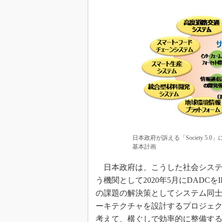
日本政府が訴える「Society 
基本計画
日本政府は、こうした社会システ
う機関として2020年5月にDAD
の課題の解決策としてシステム同
ーキテクチャを設計するプロジェ
考えて、横ぐしで効率的に整備するため