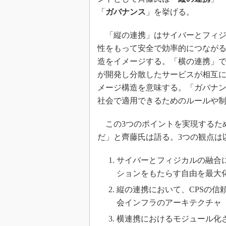
「
ガバナンス
」を挙げる。
「縦の連携」はサイバーとフィジ
性をもって安全で効率的につなが
造をイメージする。「横の連携」
が開発し分散したサービスが相互
メージ構造を意味する。「ガバナ
社会で適用できるためのルールや
この3つのポイントを実現するた
だ」と齊藤氏は語る。3つの観点は
サイバーとフィジカルの融合
ションをもたらす自由を最大
縦の連携において、CPSの
会インフラのアーキテクチャ
横連携におけるモジュール化