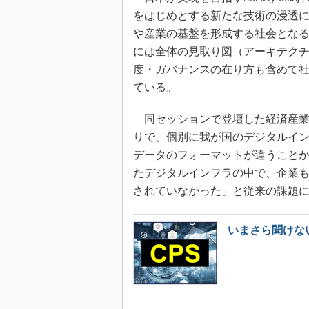
をはじめとする新たな技術の浸透
や産業の基盤を形成する社会とな
には全体の見取り図（アーキテク
度・ガバナンスの在り方も含めて
ている。
同セッションで登壇した経済産業
りで、個別に我が国のデジタルイ
データのフォーマットが違うこと
たデジタルインフラの中で、企業
されていなかった」と従来の課題
いまさら聞けな