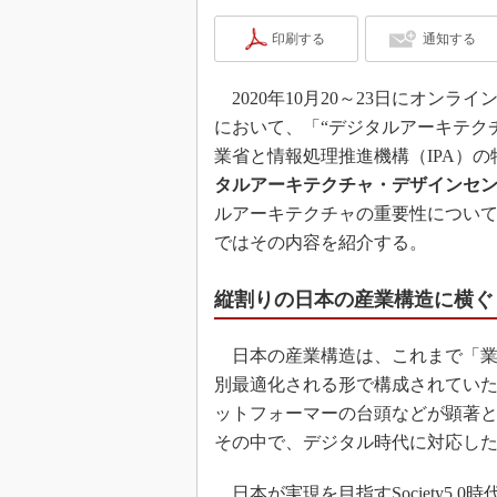
印刷する
通知する
2020年10月20～23日にオンライン
において、「“デジタルアーキテク
業省と情報処理推進機構（IPA）
タルアーキテクチャ・デザインセン
ルアーキテクチャの重要性につい
ではその内容を紹介する。
縦割りの日本の産業構造に横ぐ
日本の産業構造は、これまで「業
別最適化される形で構成されてい
ットフォーマーの台頭などが顕著
その中で、デジタル時代に対応し
日本が実現を目指すSociety5