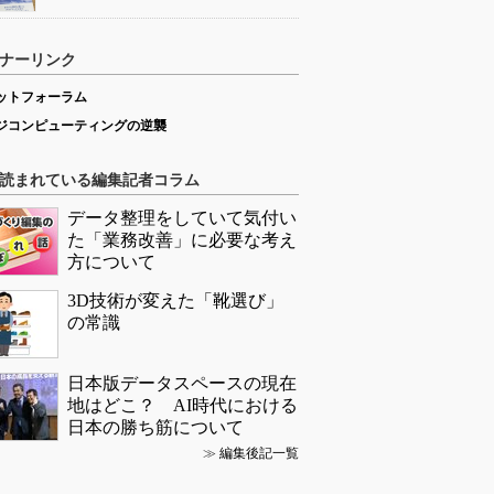
ナーリンク
ットフォーラム
ジコンピューティングの逆襲
読まれている編集記者コラム
データ整理をしていて気付い
た「業務改善」に必要な考え
方について
3D技術が変えた「靴選び」
の常識
日本版データスペースの現在
地はどこ？ AI時代における
日本の勝ち筋について
≫
編集後記一覧