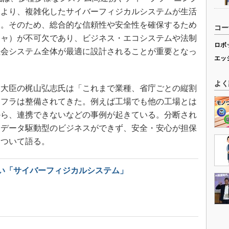
により、複雑化したサイバーフィジカルシステムが生活
る。そのため、総合的な信頼性や安全性を確保するため
コー
チャ）が不可欠であり、ビジネス・エコシステムや法制
ロボ
社会システム全体が最適に設計されることが重要となっ
エッ
よく
大臣の梶山弘志氏は「これまで業種、省庁ごとの縦割
ンフラは整備されてきた。例えば工場でも他の工場とは
から、連携できないなどの事例が起きている。分断され
もデータ駆動型のビジネスができず、安全・安心が担保
について語る。
い「サイバーフィジカルシステム」