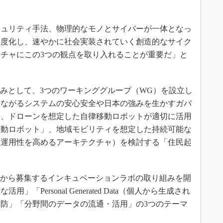
ュリティ手法、物理的なモノとサイバーが一体となっ
高度化し、速やかに社会実装されていく創造的なサイク
チャにこの3つの観点を取り入れることが重要だ」と
みとして、3つのワーキンググループ（WG）を設立し
つながるシステムの安心安全や日本の強みを生かすガバ
」、ドローンを想定した自律移動ロボットが適切に活用
移動ロボット」、地域モビリティを想定した持続可能な
互運用性を高めるアーキテクチャ）を検討する「住民起
間から募集するインキュベーションラボの取り組みを開
Personal Generated Data（個人から生成され
防」「分野間のデータの流通・活用」の3つのテーマ