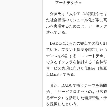
アーキテクチャ
齊藤氏は「人やモノの認証やセキ
た社会機能のモジュール化が常に
ルを実現するためには、アーキテク
述べている。
DADCによるこの観点での取り組
ている。プラント保安を想定した
ナンスを検討する「スマート安全
できるインフラを検討する「自律
サービス実現に向けた仕組み（相
点MaaS」である。
また、DADCで扱うテーマを民
始し「サービスロボットのより広範な活用」「
るデータ）を活用した健康管理・予
を採択したという。