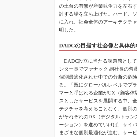
の土台の有無が産業競争力を左右す
討する場を立ち上げた。ハード、
に入れ、社会全体のアーキテクチャ
明した。
DADCの目指す社会像と具体
DADC設立に当たる課題感として
ンター長でファナック 副社長の齊
個別最適化された中での分断の危
る。「既にグローバルレベルでプ
マーと呼ばれる企業がUX（顧客体
スとしたサービスを展開する中、
テクチャを考えることなく、個別
がそれぞれのDX（デジタルトラン
ーション）を進めていけば、サイ
まざまな個別最適化が進む。サー