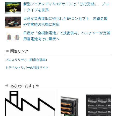
新型フェアレディZのデザインは「ほぼ完成」、プロ
トタイプを披露
日産が災害復旧に特化したEVコンセプト、悪路走破
や非常時の活動に対応
日産が「全樹脂電池」で技術供与、ベンチャーが定置
用蓄電池向けに量産へ
関連リンク
プレスリリース（日産自動車）
トラベルトリガーの特設サイト
あなたにおすすめ