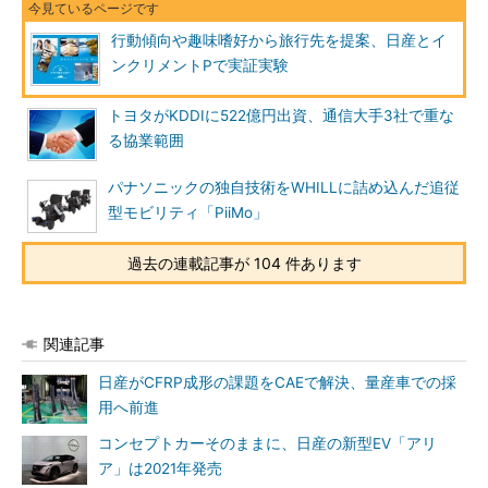
行動傾向や趣味嗜好から旅行先を提案、日産とイ
ンクリメントPで実証実験
トヨタがKDDIに522億円出資、通信大手3社で重な
る協業範囲
パナソニックの独自技術をWHILLに詰め込んだ追従
型モビリティ「PiiMo」
過去の連載記事が 104 件あります
関連記事
日産がCFRP成形の課題をCAEで解決、量産車での採
用へ前進
コンセプトカーそのままに、日産の新型EV「アリ
ア」は2021年発売