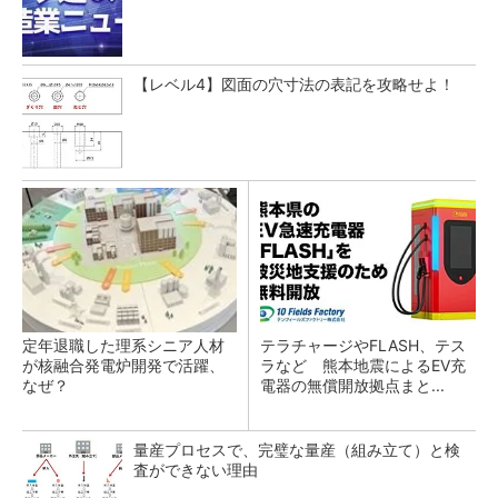
【レベル4】図面の穴寸法の表記を攻略せよ！
定年退職した理系シニア人材
テラチャージやFLASH、テス
が核融合発電炉開発で活躍、
ラなど 熊本地震によるEV充
なぜ？
電器の無償開放拠点まと...
量産プロセスで、完璧な量産（組み立て）と検
査ができない理由