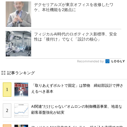
デクセリアルズが東京オフィスを改修したワ
ケ、本社機能を2拠点に
フィジカルAI時代のロボティクス新標準、安全
性は「後付け」でなく「設計の核心」
Recommended by
記事ランキング
「取りあえずボルトで固定」は禁物 締結部設計で押さ
えるべき基本
AI関連“だけじゃない”オムロンの制御機器事業、地道な
顧客基盤強化が結実