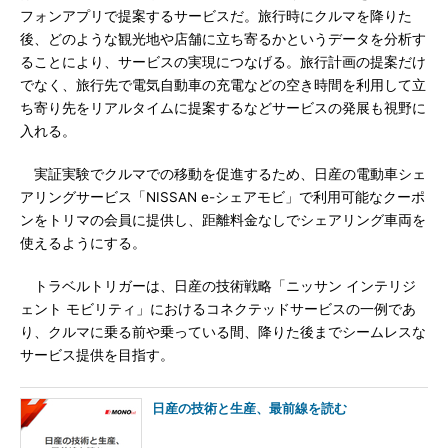
フォンアプリで提案するサービスだ。旅行時にクルマを降りた
後、どのような観光地や店舗に立ち寄るかというデータを分析す
ることにより、サービスの実現につなげる。旅行計画の提案だけ
でなく、旅行先で電気自動車の充電などの空き時間を利用して立
ち寄り先をリアルタイムに提案するなどサービスの発展も視野に
入れる。
実証実験でクルマでの移動を促進するため、日産の電動車シェ
アリングサービス「NISSAN e-シェアモビ」で利用可能なクーポ
ンをトリマの会員に提供し、距離料金なしでシェアリング車両を
使えるようにする。
トラベルトリガーは、日産の技術戦略「ニッサン インテリジ
ェント モビリティ」におけるコネクテッドサービスの一例であ
り、クルマに乗る前や乗っている間、降りた後までシームレスな
サービス提供を目指す。
日産の技術と生産、最前線を読む