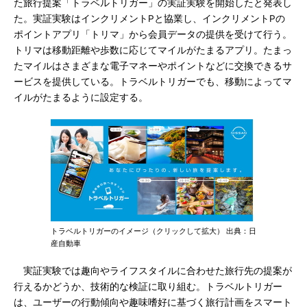
た旅行提案「トラベルトリガー」の実証実験を開始したと発表し
た。実証実験はインクリメントPと協業し、インクリメントPの
ポイントアプリ「トリマ」から会員データの提供を受けて行う。
トリマは移動距離や歩数に応じてマイルがたまるアプリ。たまっ
たマイルはさまざまな電子マネーやポイントなどに交換できるサ
ービスを提供している。トラベルトリガーでも、移動によってマ
イルがたまるように設定する。
トラベルトリガーのイメージ（クリックして拡大） 出典：日
産自動車
実証実験では趣向やライフスタイルに合わせた旅行先の提案が
行えるかどうか、技術的な検証に取り組む。トラベルトリガー
は、ユーザーの行動傾向や趣味嗜好に基づく旅行計画をスマート