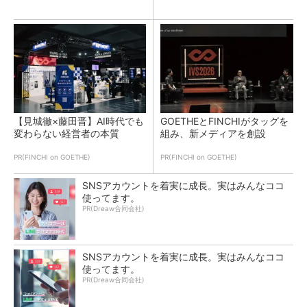
【見城徹×藤田晋】AI時代でも
GOETHEとFINCHIがタッグを
変わらない経営者の本質
組み、新メディアを創設
PR(FINCHI on GOETHE)
PR(FINCHI on GOETHE)
SNSアカウントを着実に成長。実はみんなココ
使ってます。
PR(Dreaw合同会社)
SNSアカウントを着実に成長。実はみんなココ
使ってます。
PR(Dreaw合同会社)