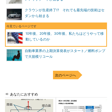
クラウンが生産終了!? それでも最先端の技術はセ
ダンから始まる
10年後、20年後、30年後、私たちはどうやって移
動しているのか
自動車業界の上期決算発表がスタート／燃料ポンプ
で大規模リコール
次のページへ
あなたにおすすめ