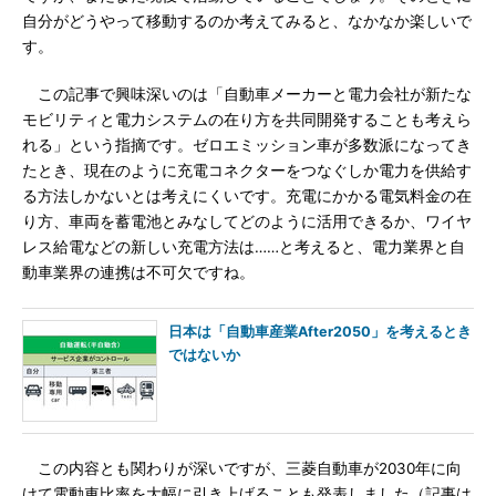
自分がどうやって移動するのか考えてみると、なかなか楽しいで
す。
この記事で興味深いのは「自動車メーカーと電力会社が新たな
モビリティと電力システムの在り方を共同開発することも考えら
れる」という指摘です。ゼロエミッション車が多数派になってき
たとき、現在のように充電コネクターをつなぐしか電力を供給す
る方法しかないとは考えにくいです。充電にかかる電気料金の在
り方、車両を蓄電池とみなしてどのように活用できるか、ワイヤ
レス給電などの新しい充電方法は……と考えると、電力業界と自
動車業界の連携は不可欠ですね。
日本は「自動車産業After2050」を考えるとき
ではないか
この内容とも関わりが深いですが、三菱自動車が2030年に向
けて電動車比率を大幅に引き上げることも発表しました（記事は