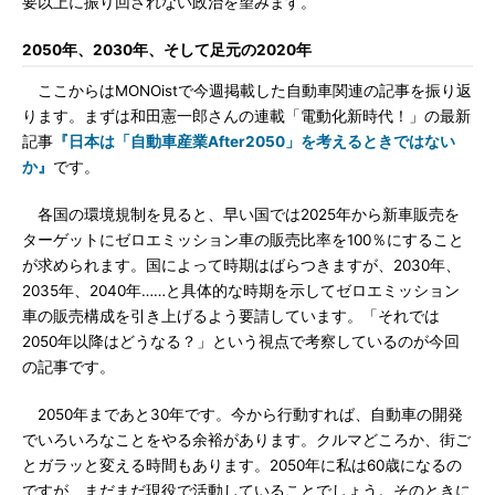
要以上に振り回されない政治を望みます。
2050年、2030年、そして足元の2020年
ここからはMONOistで今週掲載した自動車関連の記事を振り返
ります。まずは和田憲一郎さんの連載「電動化新時代！」の最新
記事
『日本は「自動車産業After2050」を考えるときではない
か』
です。
各国の環境規制を見ると、早い国では2025年から新車販売を
ターゲットにゼロエミッション車の販売比率を100％にすること
が求められます。国によって時期はばらつきますが、2030年、
2035年、2040年……と具体的な時期を示してゼロエミッション
車の販売構成を引き上げるよう要請しています。「それでは
2050年以降はどうなる？」という視点で考察しているのが今回
の記事です。
2050年まであと30年です。今から行動すれば、自動車の開発
でいろいろなことをやる余裕があります。クルマどころか、街ご
とガラッと変える時間もあります。2050年に私は60歳になるの
ですが、まだまだ現役で活動していることでしょう。そのときに