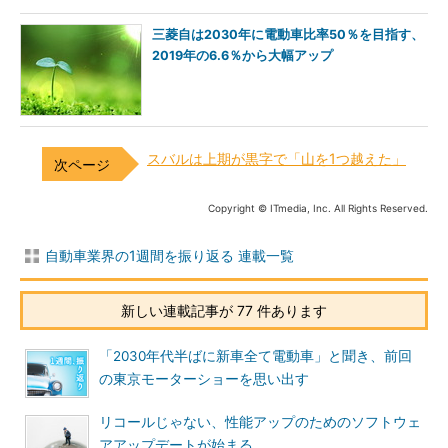
三菱自は2030年に電動車比率50％を目指す、
2019年の6.6％から大幅アップ
スバルは上期が黒字で「山を1つ越えた」
Copyright © ITmedia, Inc. All Rights Reserved.
自動車業界の1週間を振り返る 連載一覧
新しい連載記事が 77 件あります
「2030年代半ばに新車全て電動車」と聞き、前回
の東京モーターショーを思い出す
リコールじゃない、性能アップのためのソフトウェ
アアップデートが始まる