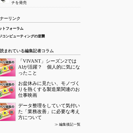
チを発売
ナーリンク
ットフォーラム
ジコンピューティングの逆襲
読まれている編集記者コラム
「VIVANT」シーズン2では
AIが活躍？ 個人的に気にな
ったこと
お盆休みに見たい、モノづく
りを熱くする製造業関連のお
仕事映画
データ整理をしていて気付い
た「業務改善」に必要な考え
方について
≫
編集後記一覧