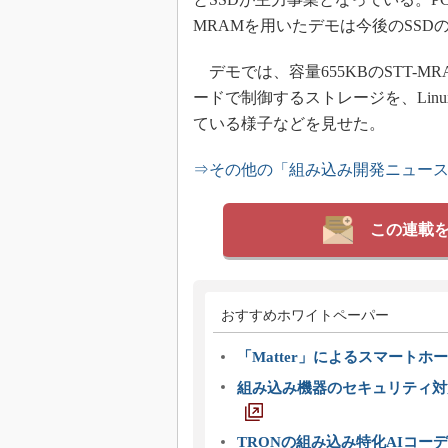
MRAMを用いたデモは今後のSS
デモでは、容量655KBのSTT-MR
ードで制御するストレージを、Lin
ている様子などを見せた。
⇒その他の「組み込み開発ニュー
この連載
おすすめホワイトペーパー
「Matter」によるスマートホー
組み込み機器のセキュリティ対
TRONの組み込み特化AIコー