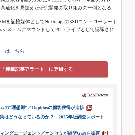
Dの高速化を見据えた研究開発の取り組みの一例となる。
AMを記憶媒体としてNextorageのSSDコントローラーボ
uxシステムにマウントしてPCドライブとして認識され
ス」はこちら
を「連載記事アラート」に登録する
ムの“理想郷”／Rapidusの顧客獲得が進捗
策はどうなっているのか？ 2025年版調査レポート
ディングエージェント／オンセミが縦型GaNを披露