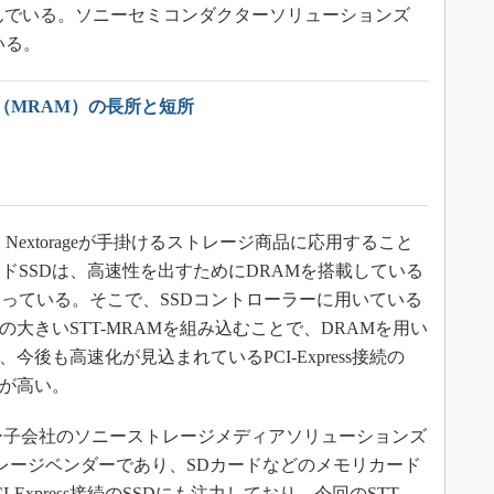
んでいる。ソニーセミコンダクターソリューションズ
いる。
（MRAM）の長所と短所
Nextorageが手掛けるストレージ商品に応用すること
ドSSDは、高速性を出すためにDRAMを搭載している
っている。そこで、SSDコントローラーに用いている
の大きいSTT-MRAMを組み込むことで、DRAMを用い
今後も高速化が見込まれているPCI-Express接続の
性が高い。
月にソニー子会社のソニーストレージメディアソリューションズ
トレージベンダーであり、SDカードなどのメモリカード
Express接続のSSDにも注力しており、今回のSTT-