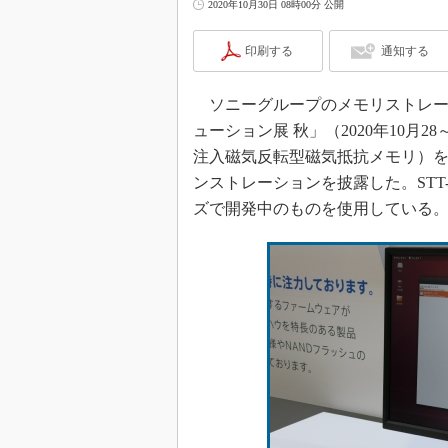
2020年10月30日 08時00分 公開
印刷する
通知する
ソニーグループのメモリストレージベン
ューション展 秋」（2020年10月2
注入磁気反転型磁気抵抗メモリ）を記憶
ンストレーションを披露した。STT
ズで開発中のものを使用している