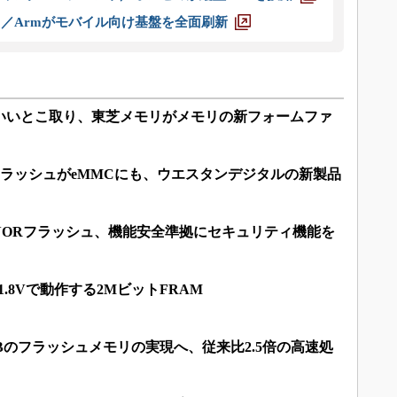
ス／Armがモバイル向け基盤を全面刷新
SSDのいいとこ取り、東芝メモリがメモリの新フォームファ
NDフラッシュがeMMCにも、ウエスタンデジタルの新製品
NORフラッシュ、機能安全準拠にセキュリティ機能を
1.8Vで動作する2MビットFRAM
Bのフラッシュメモリの実現へ、従来比2.5倍の高速処