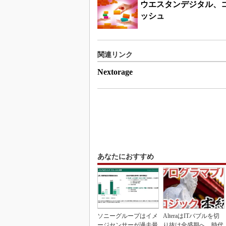
ウエスタンデジタル、
ッシュ
関連リンク
Nextorage
あなたにおすすめ
ソニーグループはイメ
AlteraはITバブルを切
ージセンサーが過去最
り抜け全盛期へ、時代