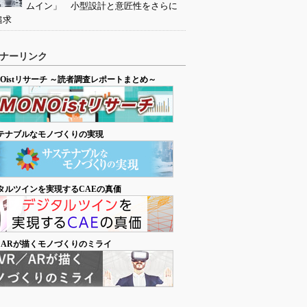
ムイン」 小型設計と意匠性をさらに
追求
ナーリンク
NOistリサーチ ～読者調査レポートまとめ～
テナブルなモノづくりの実現
タルツインを実現するCAEの真価
／ARが描くモノづくりのミライ