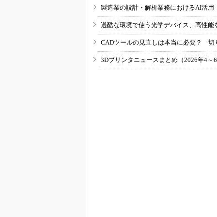
製造業の設計・解析業務におけるAI活
過酷な環境で使う光学デバイス、高性能
CADツールの見直しは本当に必要？ 切
3Dプリンタニュースまとめ（2026年4～