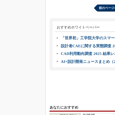
前のページ
おすすめホワイトペーパー
「世界初」工学院大学のスマー
設計者CAEに関する実態調査 2
CAD利用動向調査 2025 結果
AI×設計開発ニュースまとめ（2
あなたにおすすめ