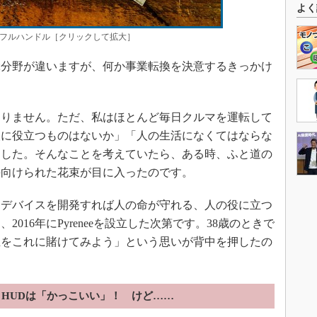
よく
フルハンドル［クリックして拡大］
ぶ分野が違いますが、何か事業転換を決意するきっかけ
りません。ただ、私はほとんど毎日クルマを運転して
人に役立つものはないか」「人の生活になくてはならな
ました。そんなことを考えていたら、ある時、ふと道の
手向けられた花束が目に入ったのです。
デバイスを開発すれば人の命が守れる、人の役に立つ
016年にPyreneeを設立した次第です。38歳のときで
生をこれに賭けてみよう」という思いが背中を押したの
HUDは「かっこいい」！ けど……