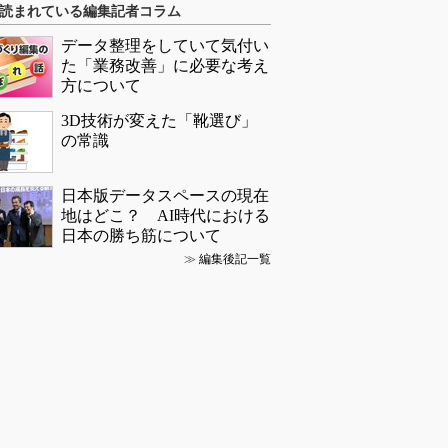
読まれている編集記者コラム
データ整理をしていて気付い
た「業務改善」に必要な考え
方について
3D技術が変えた「靴選び」
の常識
日本版データスペースの現在
地はどこ？ AI時代における
日本の勝ち筋について
≫
編集後記一覧