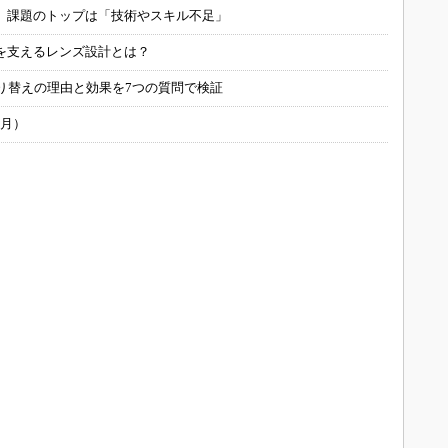
用 課題のトップは「技術やスキル不足」
を支えるレンズ設計とは？
り替えの理由と効果を7つの質問で検証
6月）