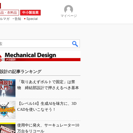
薬品・衣料品
中小製造業
マイページ
ルマガ
告知
Special
設計の記事ランキング
「取りあえずボルトで固定」は禁
物 締結部設計で押さえるべき基本
【レベル14】生成AIを味方に、3D
CADを使いこなそう！
使用中に発火、サーキュレーター10
万台をリコール