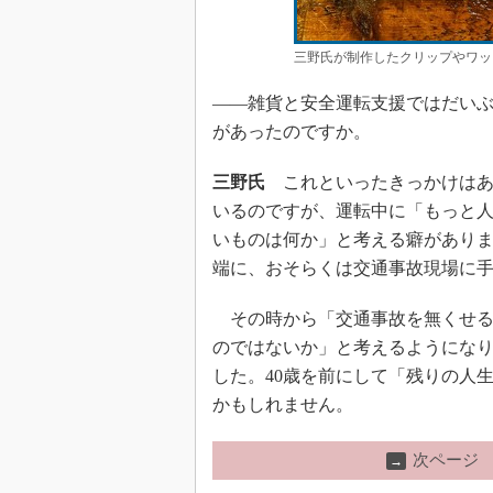
三野氏が制作したクリップやワッ
――雑貨と安全運転支援ではだい
があったのですか。
三野氏
これといったきっかけはあ
いるのですが、運転中に「もっと
いものは何か」と考える癖があり
端に、おそらくは交通事故現場に
その時から「交通事故を無くせる
のではないか」と考えるようになり、2
した。40歳を前にして「残りの人
かもしれません。
次ページ
→