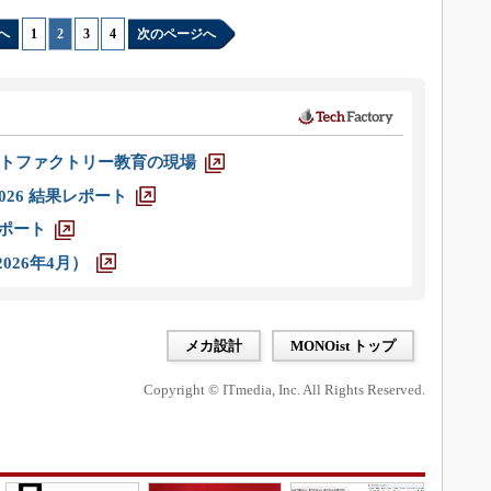
へ
1
|
2
|
3
|
4
次のページへ
トファクトリー教育の現場
026 結果レポート
レポート
026年4月）
メカ設計
MONOist トップ
Copyright © ITmedia, Inc. All Rights Reserved.