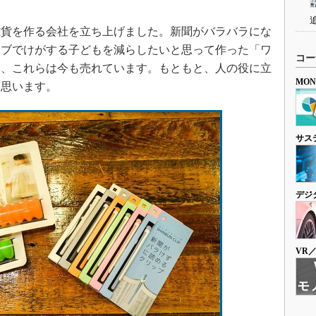
雑貨を作る会社を立ち上げました。新聞がバラバラにな
ノブでけがする子どもを減らしたいと思って作った「ワ
コー
て、これらは今も売れています。もともと、人の役に立
MO
と思います。
サス
デジ
VR