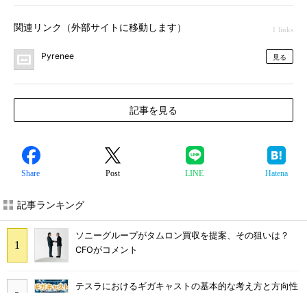
関連リンク（外部サイトに移動します）
1 links
Pyrenee
見る
記事を見る
Share
Post
LINE
Hatena
記事ランキング
ソニーグループがタムロン買収を提案、その狙いは？
CFOがコメント
テスラにおけるギガキャストの基本的な考え方と方向性
【前編】