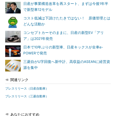
日産が事業構造改革を再スタート、まずは今後1年半
で新型車12モデル
コスト低減は下請けたたきではない！ 原価管理とは
どんな活動か
コンセプトカーそのままに、日産の新型EV「アリ
ア」は2021年発売
日本で10年ぶりの新型車、日産キックスが全車e-
POWERで発売
三菱自がU字回復へ新中計、高収益のASEANに経営資
源を集中
関連リンク
プレスリリース（日産自動車）
プレスリリース（三菱自動車）
あなたにおすすめ