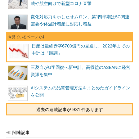
載や航空向けで新型コロナ直撃
変化対応力を示したオムロン、第1四半期は5G関連
需要や体温計増産に対応し増益
日産は最終赤字6700億円の見通し、2022年までの
中計は「順調」
三菱自がU字回復へ新中計、高収益のASEANに経営
資源を集中
AIシステムの品質管理方法をまとめたガイドライン
を公開
過去の連載記事が 931 件あります
関連記事