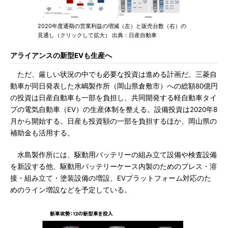
2020年度通期の営業利益の増減（左）と販売台数（右）の
見通し（クリックして拡大） 出典：日産自動車
アライアンスの新型EVも生産へ
ただ、厳しい状況の中でも必要な投資は進める計画だ。三菱自
動車が同日発表した水嶋製作所（岡山県倉敷市）への総額80億円
の投資は日産自動車も一部を負担し、共同開発する軽自動車タイ
プの電気自動車（EV）の生産体制を整える。設備投資は2020年8
月から開始する。日産も投資額の一部を負担するほか、岡山県の
補助金も活用する。
水島製作所には、駆動用バッテリーの組み立て設備や検査設備
を新設する他、駆動用バッテリーケース内製のためのプレス・溶
接・組み立て・塗装設備の増設、EVプラットフォーム対応のた
めのライン増設などを予定している。