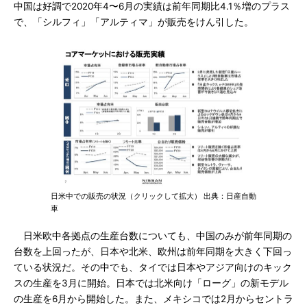
中国は好調で2020年4〜6月の実績は前年同期比4.1％増のプラス
で、「シルフィ」「アルティマ」が販売をけん引した。
日米中での販売の状況（クリックして拡大） 出典：日産自動
車
日米欧中各拠点の生産台数についても、中国のみが前年同期の
台数を上回ったが、日本や北米、欧州は前年同期を大きく下回っ
ている状況だ。その中でも、タイでは日本やアジア向けのキック
スの生産を3月に開始。日本では北米向け「ローグ」の新モデル
の生産を6月から開始した。また、メキシコでは2月からセントラ