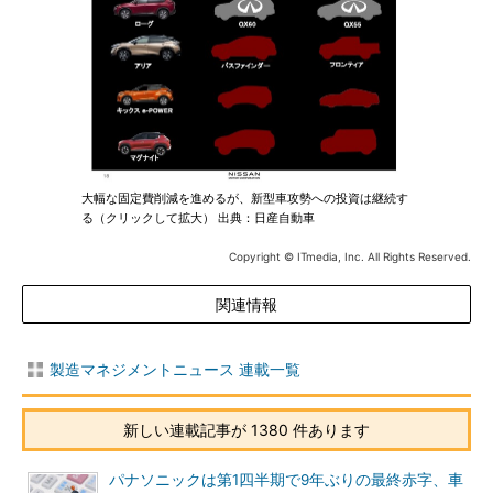
大幅な固定費削減を進めるが、新型車攻勢への投資は継続す
る（クリックして拡大） 出典：日産自動車
Copyright © ITmedia, Inc. All Rights Reserved.
関連情報
製造マネジメントニュース 連載一覧
新しい連載記事が 1380 件あります
パナソニックは第1四半期で9年ぶりの最終赤字、車