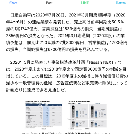
Share
Post
LINE
Hatena
日産自動車は2020年7月28日、2021年3月期第1四半期（2020
年4〜6月）の連結業績を発表した。売上高は前年同期比50.5％
減の1兆1742億円、営業損益は1539億円の損失、当期純損益は
2856億円の損失となった。2021年3月期通期（2020年度）の業
績予想は、前期比21.0％減の7兆8000億円、営業損益は4700億円
の損失、当期純損失は6700億円の損失を見込んでいる。
2020年5月に発表した事業構造改革計画「Nissan NEXT」で
は、2020年度末までに2018年度比で固定費3000億円の削減を目
指している。この目標は、2019年度末の減損に伴う減価償却費の
減少や一般管理費の低減、広告宣伝費など販売費の削減によって
計画通りに達成できる見通しだ。