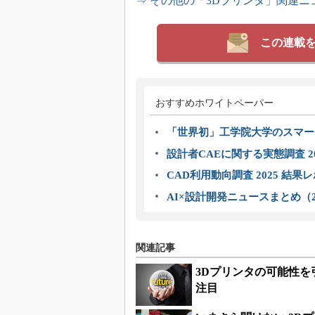
⇒ その他の「3Dプリンタ」関連ニ
この連載
おすすめホワイトペーパー
「世界初」工学院大学のスマー
設計者CAEに関する実態調査 2
CAD利用動向調査 2025 結果
AI×設計開発ニュースまとめ（2
関連記事
3Dプリンタの可能性
注目