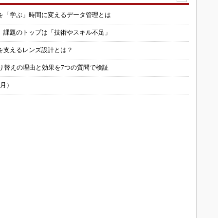
を「学ぶ」時間に変えるデータ管理とは
用 課題のトップは「技術やスキル不足」
を支えるレンズ設計とは？
り替えの理由と効果を7つの質問で検証
6月）