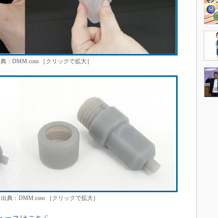
 ※出典：DMM.com ［クリックで拡大］
ル ※出典：DMM.com ［クリックで拡大］