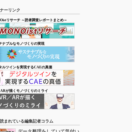
ナーリンク
NOistリサーチ ～読者調査レポートまとめ～
テナブルなモノづくりの実現
タルツインを実現するCAEの真価
／ARが描くモノづくりのミライ
読まれている編集記者コラム
データ整理をしていて気付い