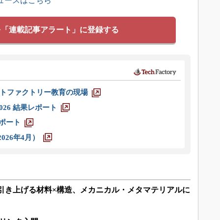
ュースはこちら
を「連載記事アラート」に登録する
トファクトリー教育の現場
026 結果レポート
レポート
026年4月）
を引き上げる材料×構造、メカニカル・メタマテリアルに