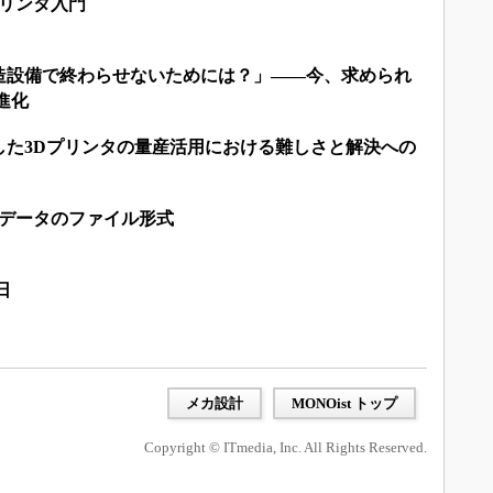
プリンタ入門
造設備で終わらせないためには？」――今、求められ
進化
した3Dプリンタの量産活用における難しさと解決への
Dデータのファイル形式
日
メカ設計
MONOist トップ
Copyright © ITmedia, Inc. All Rights Reserved.