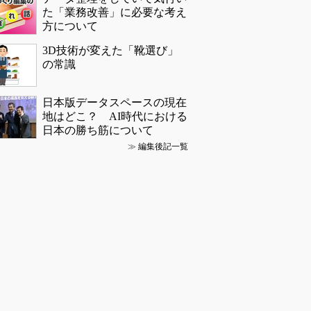
た「業務改善」に必要な考え
方について
3D技術が変えた「靴選び」
の常識
日本版データスペースの現在
地はどこ？ AI時代における
日本の勝ち筋について
≫
編集後記一覧