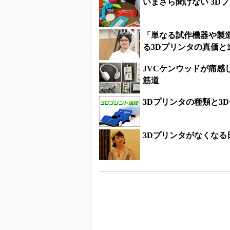
いまさら聞けない 3D
「単なる試作機器や製
る3Dプリンタの真価と
JVCケンウッドが痛感
筋道
3Dプリンタの種類と3
3Dプリンタがなくなる