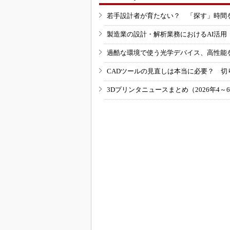
若手設計者が育たない？ 「探す」時間
製造業の設計・解析業務におけるAI活
過酷な環境で使う光学デバイス、高性能
CADツールの見直しは本当に必要？ 切
3Dプリンタニュースまとめ（2026年4～