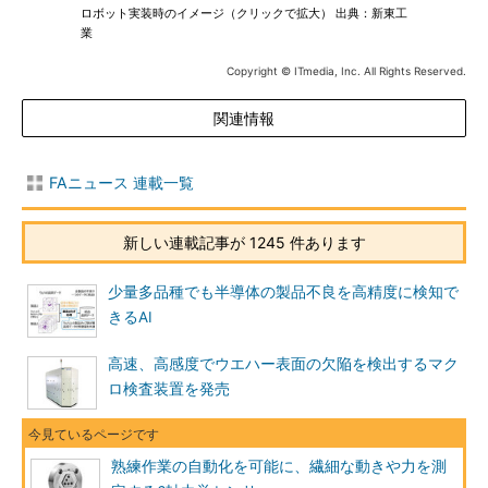
ロボット実装時のイメージ（クリックで拡大） 出典：新東工
業
Copyright © ITmedia, Inc. All Rights Reserved.
関連情報
FAニュース 連載一覧
新しい連載記事が 1245 件あります
少量多品種でも半導体の製品不良を高精度に検知で
きるAI
高速、高感度でウエハー表面の欠陥を検出するマク
ロ検査装置を発売
熟練作業の自動化を可能に、繊細な動きや力を測