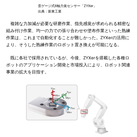
歪ゲージ式6軸力覚センサー「ZYXer」
出典：新東工業
複雑な力加減が必要な研磨作業、指先感覚が求められる精密な
組み付け作業、均一の力での張り合わせや塗布作業といった熟練
作業は、これまで自動化することが難しかった。ZYXerの活用に
より、そうした熟練作業のロボット置き換えが可能になる。
既に各社で採用されているが、今後、ZYXerを搭載した各種ロ
ボットのアプリケーション開発と市場投入により、ロボット関連
事業の拡大を目指す。