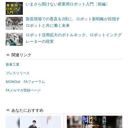
いまさら聞けない産業用ロボット入門〔前編〕
製造現場での普及を2倍に、ロボット新戦略が目指す
ロボットと共に働く未来
ロボット活用拡大のボトルネック、ロボットインテグ
レーターの現実
関連リンク
新東工業
プレスリリース
MONOist FAフォーラム
FAメルマガ登録ページ
あなたにおすすめ